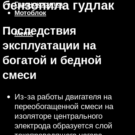
бензопила гудлак
Газонокосилка
Мотоблок
Последствия
Меню
эксплуатации на
богатой и бедной
смеси
Из-за работы двигателя на
переобогащенной смеси на
изоляторе центрального
электрода образуется слой