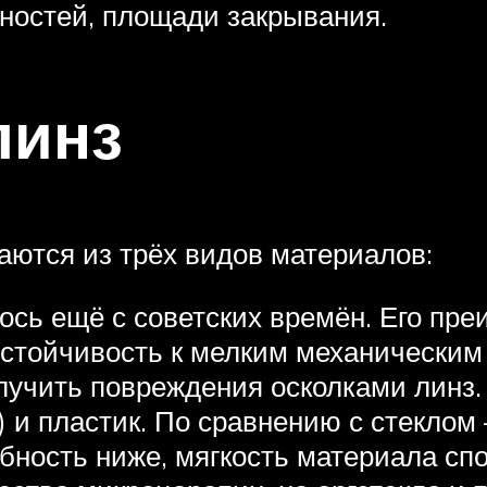
ностей, площади закрывания.
линз
аются из трёх видов материалов:
ось ещё с советских времён. Его пр
устойчивость к мелким механическим
олучить повреждения осколками линз.
) и пластик. По сравнению с стеклом
обность ниже, мягкость материала сп