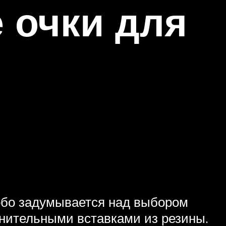
 очки для
собо задумывается над выбором
лнительными вставками из резины.