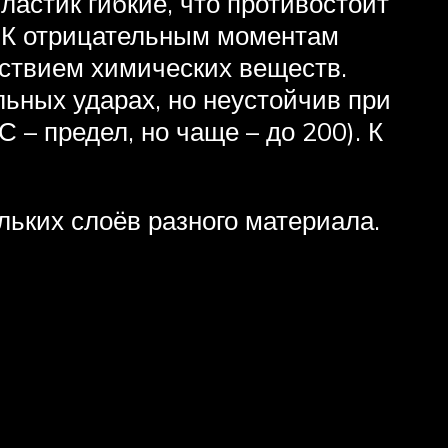
ластик гибкие, что противостоит
. К отрицательным моментам
йствием химических веществ.
ьных ударах, но неустойчив при
– предел, но чаще – до 200). К
ьких слоёв разного материала.