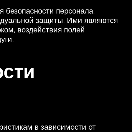
ия безопасности персонала,
идуальной защиты. Ими являются
оком, воздействия полей
уги.
ости
ристикам в зависимости от