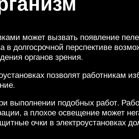
рганизм
вками может вызвать появление пеле
 а в долгосрочной перспективе возм
дения органов зрения.
оустановках позволят работникам из
ние.
ри выполнении подобных работ. Работ
ации, а плохое освещение может нег
ащитные очки в электроустановках до