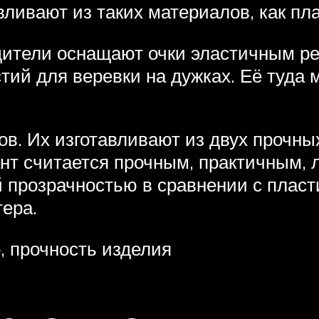
вливают из таких материалов, как пла
дители оснащают очки эластичным р
й для веревки на дужках. Её туда м
ов. Их изготавливают из двух прочны
нт считается прочным, практичным, 
 прозрачностью в сравнении с пласт
ера.
, прочность изделия