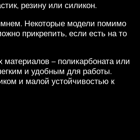
стик, резину или силикон.
емнем. Некоторые модели помимо
ожно прикрепить, если есть на то
х материалов – поликарбоната или
легким и удобным для работы.
иком и малой устойчивостью к