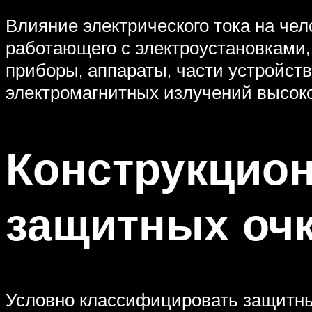
Влияние электрического тока на чел
работающего с электроустановками
приборы, аппараты, части устройст
электромагнитных излучений высоко
Конструкцио
защитных оч
Условно классифицировать защитные