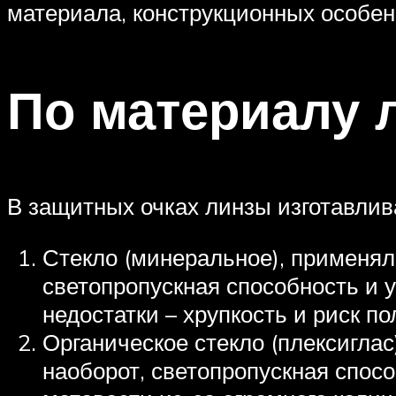
материала, конструкционных особен
По материалу 
В защитных очках линзы изготавлив
Стекло (минеральное), применял
светопропускная способность и 
недостатки – хрупкость и риск п
Органическое стекло (плексиглас
наоборот, светопропускная спос