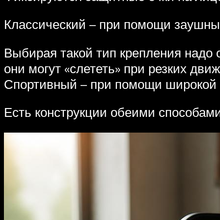
Классический – при помощи заушны
Выбирая такой тип крепления надо о
они могут «слететь» при резких движ
Спортивный – при помощи широкой р
Есть конструкции обеими способами