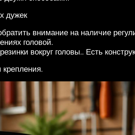
х дужек
братить внимание на наличие регулир
ениях головой.
езинки вокруг головы.. Есть констр
 крепления.