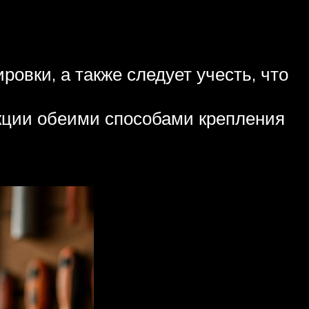
овки, а также следует учесть, что
укции обеими способами крепления