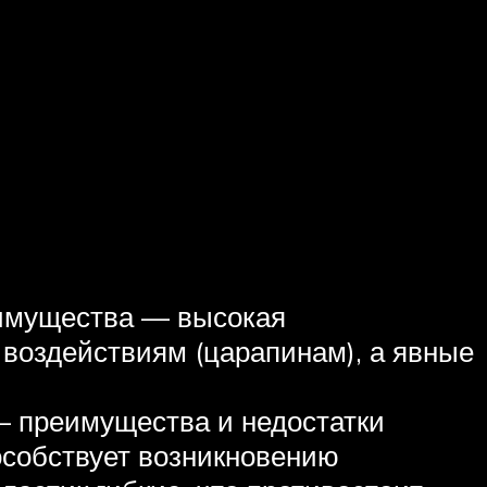
еимущества — высокая
 воздействиям (царапинам), а явные
 – преимущества и недостатки
особствует возникновению