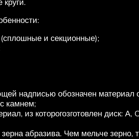
 круги.
обенности:
(сплошные и секционные);
;
ющей надписью обозначен материал о
с камнем;
иал, из которогозготовлен диск: А, C
зерна абразива. Чем мельче зерно, 