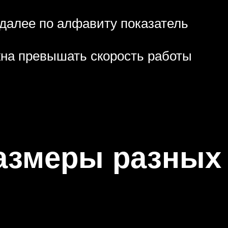
 далее по алфавиту показатель
жна превышать скорость работы
размеры разных