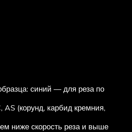
бразца: синий — для реза по
, AS (корунд, карбид кремния,
тем ниже скорость реза и выше