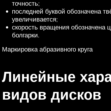
точность;
последней буквой обозначена твё
увеличивается;
скорость вращения обозначена ц
болгарки.
Маркировка абразивного круга
Линейные хара
видов дисков