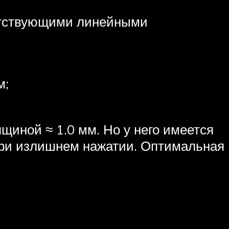
ветствующими линейными
м;
щиной ≈ 1.0 мм. Но у него имеется
при излишнем нажатии. Оптимальная