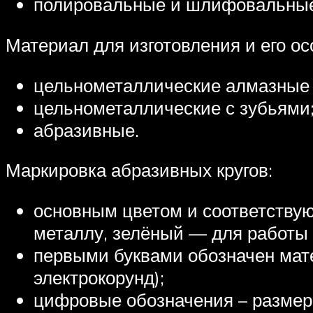
полировальные и шлифовальные
Материал для изготовления и его ос
цельнометаллические алмазные 
цельнометаллические с зубьями
абразивные.
Маркировка абразивных кругов:
основным цветом и соответству
металлу, зелёный — для работы 
первыми буквами обозначен матер
электрокорунд);
цифровые обозначения – размер 