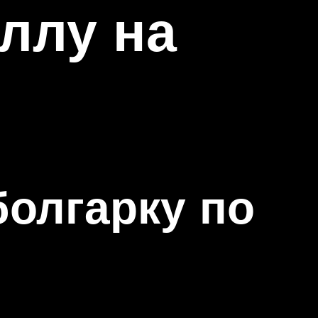
ллу на
болгарку по