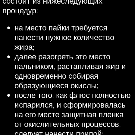
состоит из нижеследующих
процедур:
на место пайки требуется
нанести нужное количество
жира;
далее разогреть это место
пальником, растапливая жир и
одновременно собирая
образующиеся окислы;
после того, как флюс полностью
испарился, и сформировалась
на его месте защитная пленка
от окислительных процессов,
следует нанести припой;