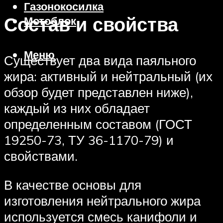
Газонокосилка
Состав и свойства
Мотоблок
Меню
Существует два вида паяльного
жира: активный и нейтральный (их
обзор будет представлен ниже),
каждый из них обладает
определенным составом (ГОСТ
19250-73, ТУ 36-1170-79) и
свойствами.
В качестве основы для
изготовления нейтрального жира
используется смесь канифоли и