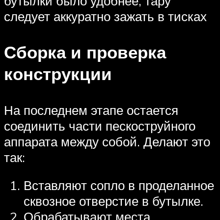
бутылки было удобнее, тару
следует аккуратно зажать в тисках
Сборка и проверка
конструкции
На последнем этапе остается
соединить части пескоструйного
аппарата между собой. Делают это
так:
Вставляют сопло в проделанное
сквозное отверстие в бутылке.
Обрабатывают места