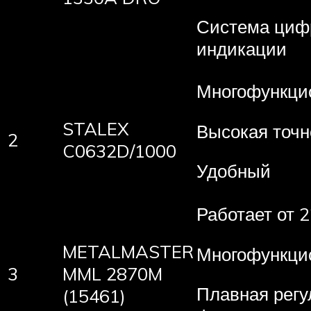
Система циф
индикации
Многофункци
STALEX
Высокая точн
2
C0632D/1000
Удобный
Работает от 
METALMASTER
Многофункци
3
MML 2870M
Плавная регу
(15461)