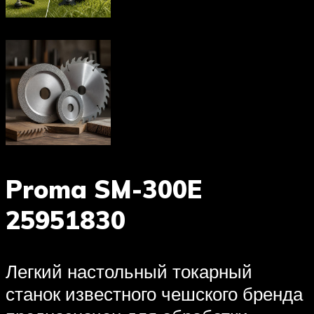
Proma SM-300E
25951830
Легкий настольный токарный
станок известного чешского бренда