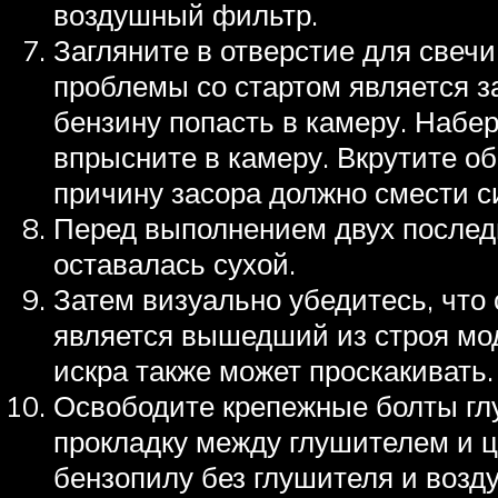
воздушный фильтр.
Загляните в отверстие для свеч
проблемы со стартом является за
бензину попасть в камеру. Набе
впрысните в камеру. Вкрутите об
причину засора должно смести с
Перед выполнением двух последн
оставалась сухой.
Затем визуально убедитесь, что 
является вышедший из строя мод
искра также может проскакивать.
Освободите крепежные болты глу
прокладку между глушителем и 
бензопилу без глушителя и возд