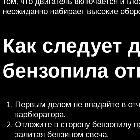
том, что двигатель включается и гл
неожиданно набирает высокие обор
Как следует 
бензопила от
Первым делом не впадайте в отч
карбюратора.
Отложите в сторону бензопилу п
залитая бензином свеча.