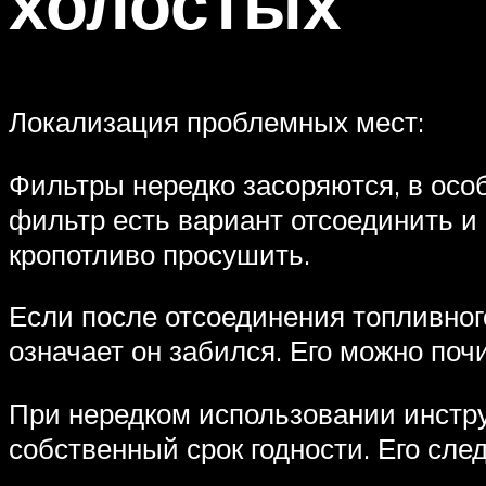
холостых
Локализация проблемных мест:
Фильтры нередко засоряются, в осо
фильтр есть вариант отсоединить и 
кропотливо просушить.
Если после отсоединения топливног
означает он забился. Его можно поч
При нередком использовании инстру
собственный срок годности. Его сле