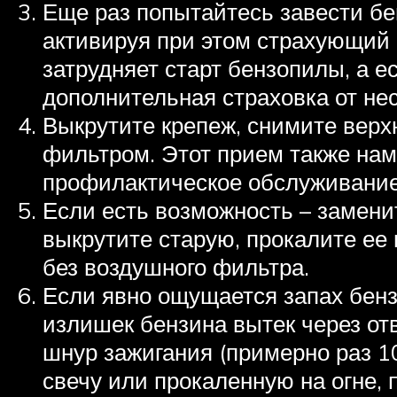
Еще раз попытайтесь завести бен
активируя при этом страхующий 
затрудняет старт бензопилы, а е
дополнительная страховка от не
Выкрутите крепеж, снимите верх
фильтром. Этот прием также нам
профилактическое обслуживание 
Если есть возможность – заменит
выкрутите старую, прокалите ее
без воздушного фильтра.
Если явно ощущается запах бензи
излишек бензина вытек через отв
шнур зажигания (примерно раз 1
свечу или прокаленную на огне, 