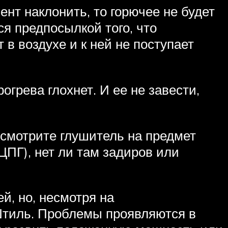
ент наклонить, то горючее не будет
ся предпосылкой того, что
 в воздухе и к ней не поступает
огрева глохнет. И ее не завести,
 осмотрите глушитель на предмет
ЦПГ), нет ли там задиров или
й, но, несмотря на
Штиль. Проблемы проявляются в