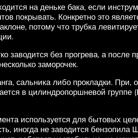
одится на деньке бака, если инструм
тов покрывать. Конкретно это являет
клоне, потому что трубка левитирует
ции.
о заводится без прогрева, а после пр
 несколько заморочек.
анга, сальника либо прокладки. При,
ается в цилиндропоршневой группе (
ента используется для бытовых целе
ть, иногда не заводится бензопила 