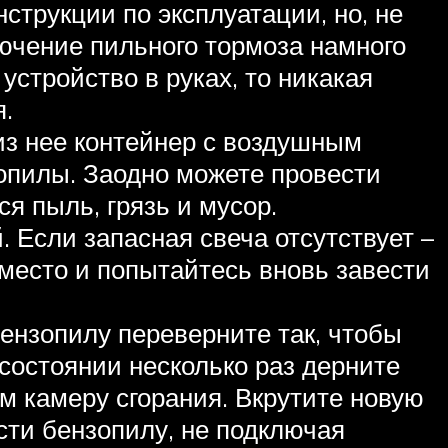
струкции по эксплуатации, но, не
лючение пильного тормоза намного
устройство в руках, то никакая
.
из нее контейнер с воздушным
зопилы. Заодно можете провести
я пыль, грязь и мусор.
 Если запасная свеча отсутствует –
 место и попытайтесь вновь завести
бензопилу переверните так, чтобы
 состоянии несколько раз дерните
м камеру сгорания. Вкрутите новую
сти бензопилу, не подключая