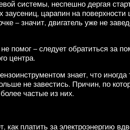
вой системы, неспешно дергая старт
х заусениц, царапин на поверхности
чке – значит, двигатель уже не завед
не помог – следует обратиться за 
го центра.
ензоинструментом знает, что иногда 
ольше не завестись. Причин, по кот
более частые из них.
т, как платить за электроэнергию в