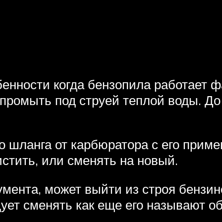
бенности когда бензопила работает ф
промыть под струей теплой воды. До 
о шланга от карбюратора с его приме
истить, или сменять на новый.
мента, может выйти из строя бензин
дует сменять как еще его называют о