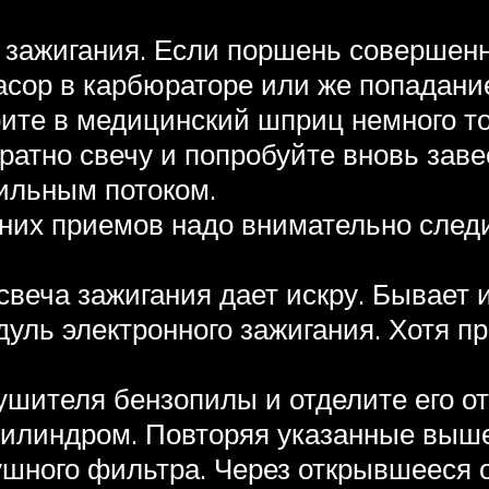
и зажигания. Если поршень совершенн
сор в карбюраторе или же попадание 
рите в медицинский шприц немного то
ратно свечу и попробуйте вновь завес
ильным потоком.
их приемов надо внимательно следи
свеча зажигания дает искру. Бывает 
уль электронного зажигания. Хотя пр
шителя бензопилы и отделите его от 
цилиндром. Повторяя указанные выше
ушного фильтра. Через открывшееся 