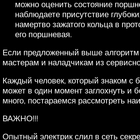
можно оценить состояние поршне
наблюдаете присутствие глубоки
намертво зажатого кольца в прото
его поршневая.
Если предложенный выше алгоритм 
мастерам и наладчикам из сервисно
Каждый человек, который знаком с б
может в один момент заглохнуть и б
много, постараемся рассмотреть наи
ВАЖНО!!!
Опытный электрик слил в сеть секре