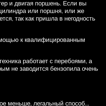
ер и двигая поршень. Если вы
 цилиндра или поршня, или же
ется, так как пришла в негодность
помощью к квалифицированным
техника работает с перебоями, а
орым не заводится бензопила очень
двое меньше, легальный способ…