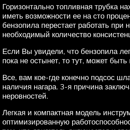
Горизонтально топливная трубка нах
иметь возможности ее на сто процен
бензопила перестает работать при на
необходимый количество консистен
Если Вы увидели, что бензопила легк
пока не остынет, то тут, может быть
Все, вам кое-где конечно подсос шл
наличия нагара. 3-я причина заключ
неровностей.
Легкая и компактная модель инструм
оптимизированную работоспособнос