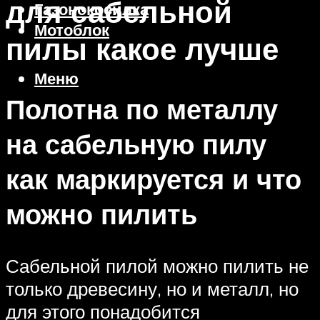
для сабельной
Газонокосилка
Мотоблок
пилы какое лучше
Меню
Полотна по металлу
на сабельную пилу
как маркируется и что
можно пилить
Сабельной пилой можно пилить не
только древесину, но и металл, но
для этого понадобится