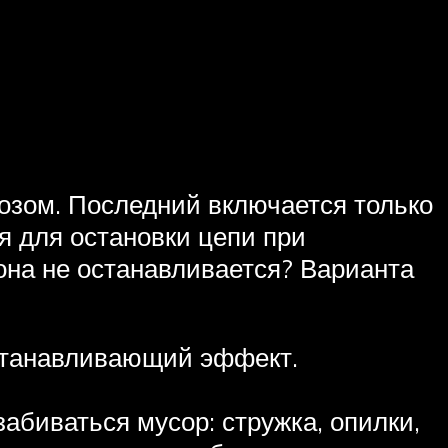
зом. Последний включается только
я для остановки цепи при
она не останавливается? Варианта
останавливающий эффект.
абиваться мусор: стружка, опилки,