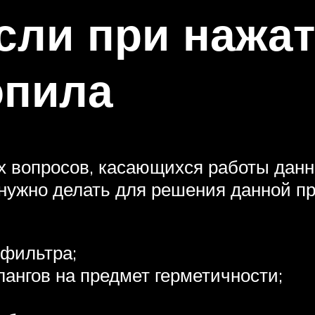
сли при нажат
опила
 вопросов, касающихся работы данно
о нужно делать для решения данной п
 фильтра;
ангов на предмет герметичности;