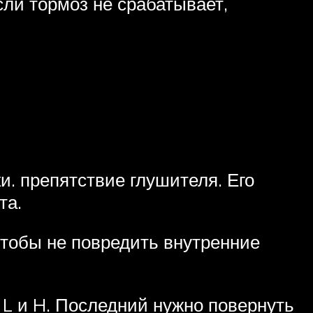
сли тормоз не срабатывает,
и. препятствие глушителя. Его
та.
чтобы не повредить внутренние
 L и H. Последний нужно повернуть