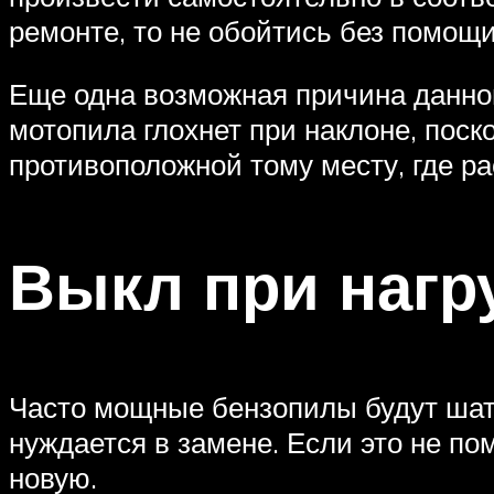
ремонте, то не обойтись без помощ
Еще одна возможная причина данной
мотопила глохнет при наклоне, поск
противоположной тому месту, где р
Выкл при нагр
Часто мощные бензопилы будут шатат
нуждается в замене. Если это не по
новую.