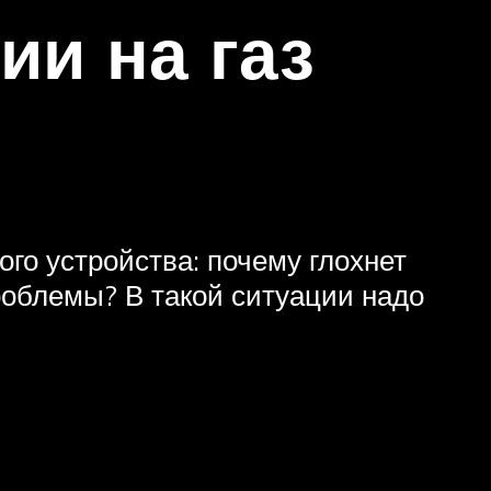
ии на газ
го устройства: почему глохнет
роблемы? В такой ситуации надо