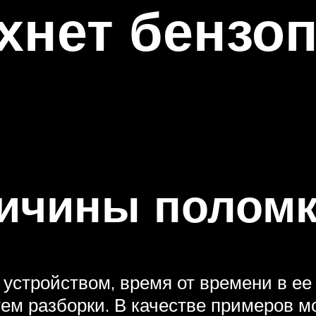
хнет бензо
ичины поломк
устройством, время от времени в ее
тем разборки. В качестве примеров 