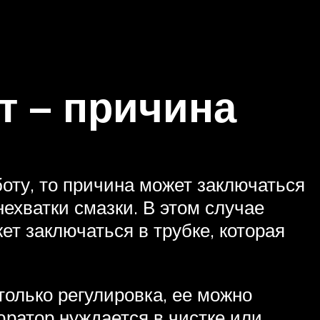
т – причина
оту, то причина может заключаться
ехватки смазки. В этом случае
ет заключаться в трубке, которая
только регулировка, ее можно
юратор нуждается в чистке или