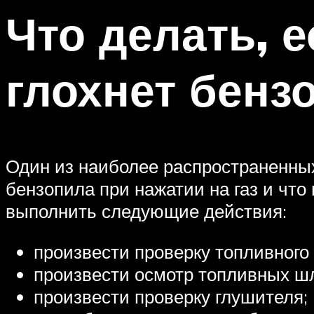
Что делать, е
глохнет бенз
Один из наиболее распространенных
бензопила при нажатии на газ и чт
выполнить следующие действия:
произвести проверку топливного
произвести осмотр топливных шл
произвести проверку глушителя;