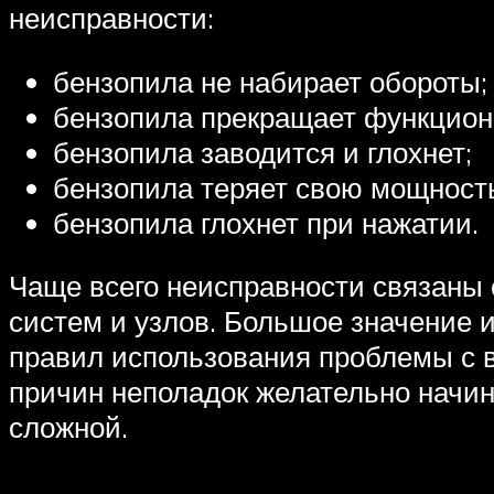
неисправности:
бензопила не набирает обороты;
бензопила прекращает функцион
бензопила заводится и глохнет;
бензопила теряет свою мощност
бензопила глохнет при нажатии.
Чаще всего неисправности связаны 
систем и узлов. Большое значение 
правил использования проблемы с в
причин неполадок желательно начин
сложной.