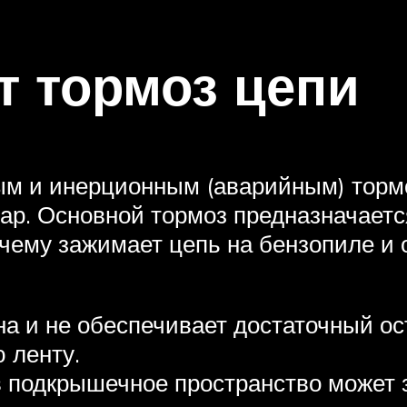
т тормоз цепи
м и инерционным (аварийным) тормо
дар. Основной тормоз предназначаетс
чему зажимает цепь на бензопиле и 
на и не обеспечивает достаточный 
 ленту.
в подкрышечное пространство может з