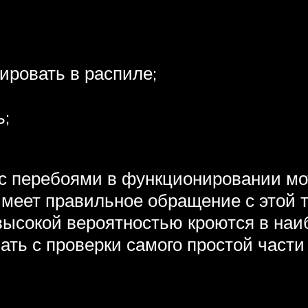
ировать в распиле;
ь;
с перебоями в функционировании мот
имеет правильное обращение с этой 
ысокой вероятностью кроются в наи
ать с проверки самого простой част