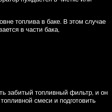
вне топлива в баке. В этом случае
ается в части бака,
сть забитый топливный фильтр, и он
 топливной смеси и подготовить