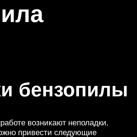
пила
и бензопилы
 работе возникают неполадки,
можно привести следующие