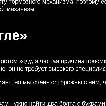
боту тормозного механизма, поэтому е
ой механизм.
гле»
остом ходу, а частая причина поломк
о, он не требует высокого специалис
иант, но мы очень осторожны с ним, 
вам нужно найти два болта с буквами