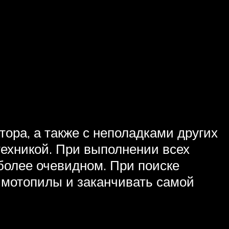
ора, а также с неполадками других
техникой. При выполнении всех
более очевидном. При поиске
и мотопилы и заканчивать самой