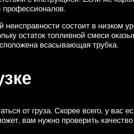
и профессионалов.
 неисправности состоит в низком уро
ольку остаток топливной смеси оказыв
асположена всасывающая трубка.
узке
ься от груза. Скорее всего, у вас е
может, вам нужно проверить качество