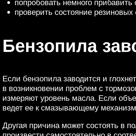
попробовать немного прибавить 
проверить состояние резиновых 
Бензопила заво
Если бензопила заводится и глохне
в возникновении проблем с тормозом
измеряют уровень масла. Если объем
ведет ее к смазывающему механизм
Другая причина может состоять в по
произвести самостоятельно в соотве