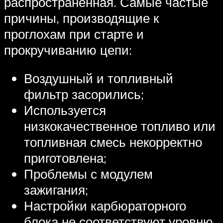
распространённая. Самые частые
причины, производящие к
проглохам при старте и
прокручиванию цепи:
Воздушный и топливный
фильтр засорились;
Используется
низкокачественное топливо или
топливная смесь некорректно
приготовлена;
Проблемы с модулем
зажигания;
Настройки карбюраторного
блока не соответствуют уровню