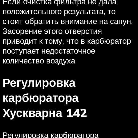
Если очистка фильтра не дала
положительного результата, то
стоит обратить внимание на сапун.
Засорение этого отверстия
приводит к тому, что в карбюратор
поступает недостаточное
количество воздуха
Регулировка
карбюратора
Хускварна 142
Регулировка карбюратора