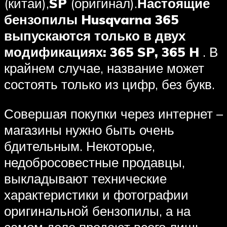
(китай),
SP
(оригинал).
Настоящие
бензопилы Husqvarna 365
выпускаются только в двух
модификациях: 365 SP, 365 H
. В
крайнем случае, название может
состоять только из цифр, без букв.
Совершая покупки через интернет –
магазины нужно быть очень
бдительным. Некоторые,
недобросовестные продавцы,
выкладывают технические
характеристики и фотографии
оригинальной бензопилы, а на
самом деле продают всего лишь