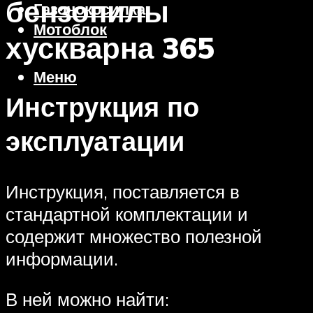
бензопилы
Газонокосилка
Мотоблок
хускварна 365
Меню
Инструкция по
эксплуатации
Инструкция, поставляется в
стандартной комплектации и
содержит множество полезной
информации.
В ней можно найти: