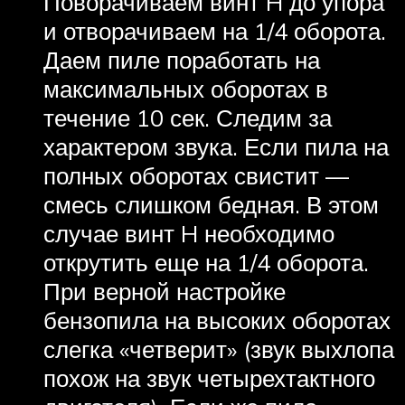
Поворачиваем винт H до упора
и отворачиваем на 1/4 оборота.
Даем пиле поработать на
максимальных оборотах в
течение 10 сек. Следим за
характером звука. Если пила на
полных оборотах свистит —
смесь слишком бедная. В этом
случае винт H необходимо
открутить еще на 1/4 оборота.
При верной настройке
бензопила на высоких оборотах
слегка «четверит» (звук выхлопа
похож на звук четырехтактного