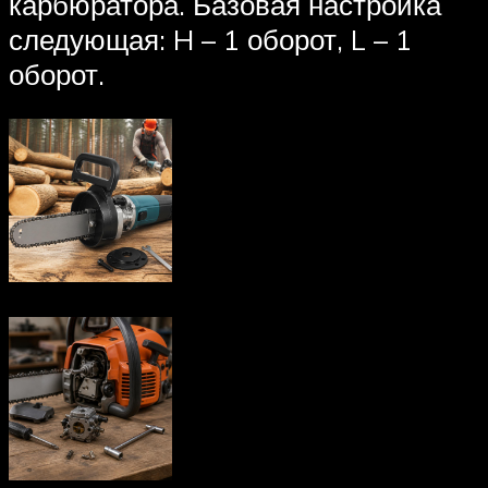
карбюратора. Базовая настройка
следующая: H – 1 оборот, L – 1
оборот.