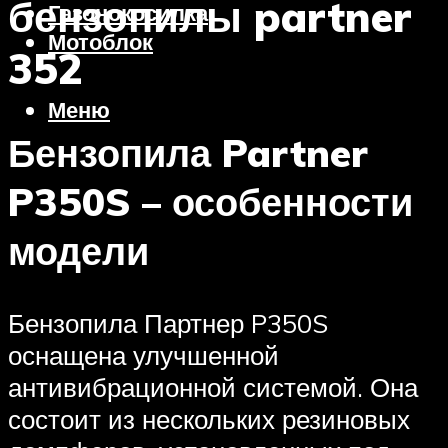
бензопилы partner
Газонокосилка
Мотоблок
352
Меню
Бензопила Partner
P350S – особенности
модели
Бензопила Партнер P350S
оснащена улучшенной
антивибрационной системой. Она
состоит из нескольких резиновых