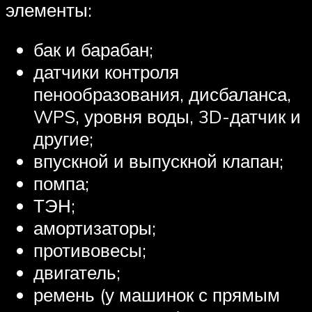
элементы:
бак и барабан;
датчики контроля
пенообразования, дисбаланса,
WPS, уровня воды, 3D-датчик и
другие;
впускной и выпускной клапан;
помпа;
ТЭН;
амортизаторы;
противовесы;
двигатель;
ремень (у машинок с прямым