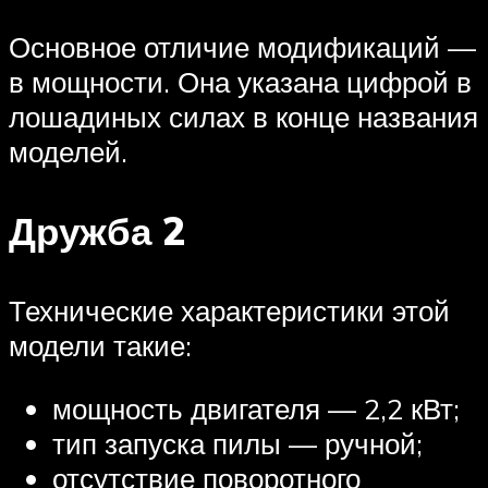
Основное отличие модификаций —
в мощности. Она указана цифрой в
лошадиных силах в конце названия
моделей.
Дружба 2
Технические характеристики этой
модели такие:
мощность двигателя — 2,2 кВт;
тип запуска пилы — ручной;
отсутствие поворотного