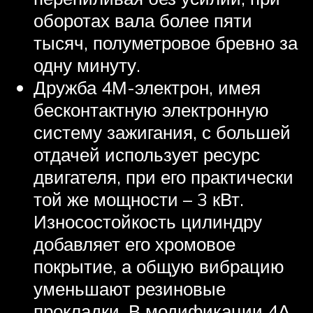
оборотах вала более пяти
тысяч, полуметровое бревно за
одну минуту.
Дружба 4М-электрон, имея
бесконтактную электронную
систему зажигания, с большей
отдачей использует ресурс
двигателя, при его практически
той же мощности – 3 кВт.
Износостойкость цилиндру
добавляет его хромовое
покрытие, а общую вибрацию
уменьшают резиновые
прокладки. В модификации 4А