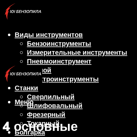
Виды инструментов
Бензоинструменты
Измерительные инструменты
Пневмоинструмент
Ручной
Электроинструменты
Станки
Сверлильный
Меню
Шлифовальный
Фрезерный
4 основные
Токарный
Болгарка