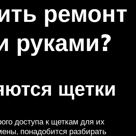
ить ремонт
и руками?
яются щетки
го доступа к щеткам для их
мены, понадобится разбирать