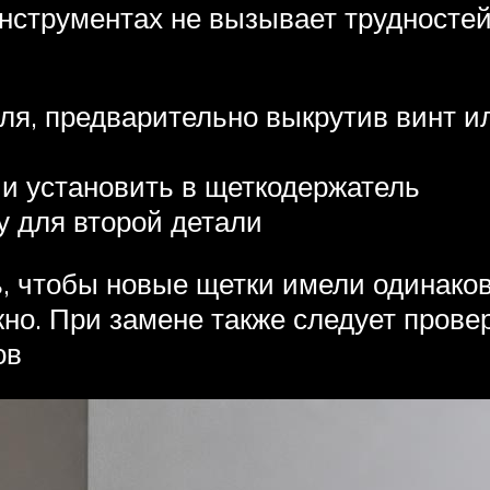
нструментах не вызывает трудностей
ля, предварительно выкрутив винт и
 и установить в щеткодержатель
 для второй детали
, чтобы новые щетки имели одинако
жно. При замене также следует прове
ов