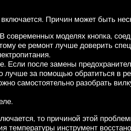
 включается. Причин может быть нес
 В современных моделях кнопка, соед
тому ее ремонт лучше доверить спец
лектропитания.
е. Если после замены предохраните
 то лучше за помощью обратиться в р
Можно самостоятельно разобрать вилк
еле.
ключается, то причиной этой пробле
ия температуры инструмент восстано