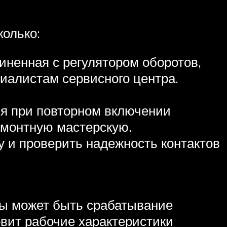
колько:
иненная с регулятором оборотов,
иалистам сервисного центра.
ля при повторном включении
емонтную мастерскую.
у и проверить надежность контактов
мы может быть срабатывание
вит рабочие характеристики