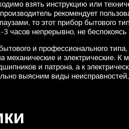
одимо взять инструкцию или техниче
производитель рекомендует пользов
паузами, то этот прибор бытового т
3 часов непрерывно, не беспокоясь 
ытового и профессионального типа, 
на механические и электрические. К
дшипников и патрона, а к электрическ
ально выясним виды неисправностей, 
мки