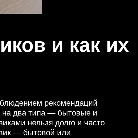
ков и как их
соблюдением рекомендаций
 на два типа — бытовые и
иками нельзя долго и часто
бзик — бытовой или