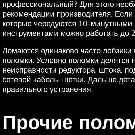
профессиональный? Для этого необх
рекомендации производителя. Если 
которые чередуются 10-минутными 
инструментами можно работать до 2-
Ломаются одинаково часто лобзики б
поломки. Условно поломки делятся 
неисправности редуктора, штока, по
сетевой кабель, щетки. Дальше дет
правильного устранения.
Прочие поло