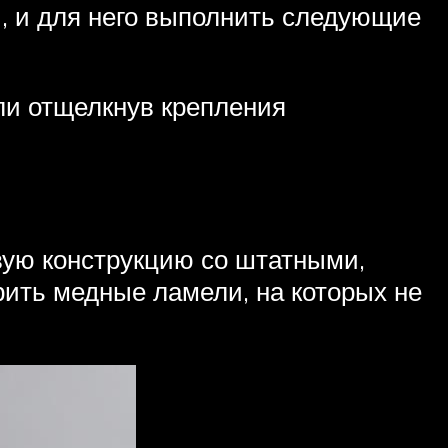
, и для него выполнить следующие
ли отщелкнув крепления
вую конструкцию со штатными,
рить медные ламели, на которых не