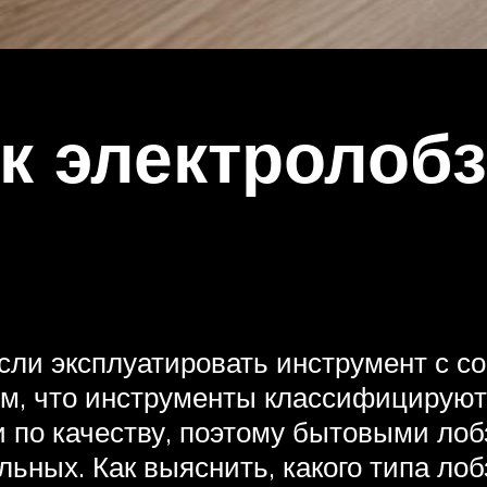
 электролобзи
если эксплуатировать инструмент с 
им, что инструменты классифицируют
по качеству, поэтому бытовыми лобз
льных. Как выяснить, какого типа ло