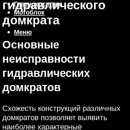
гидравлического
Газонокосилка
Мотоблок
домкрата
Меню
Основные
неисправности
гидравлических
домкратов
Схожесть конструкций различных
домкратов позволяет выявить
наиболее характерные