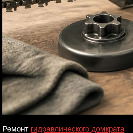
Ремонт
гидравлического домкрата