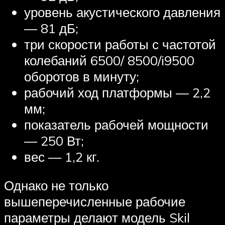
уровень акустического давления
— 81 дБ;
три скорости работы с частотой
колебаний 6500/ 8500/i9500
оборотов в минуту;
рабочий ход платформы — 2,2
мм;
показатель рабочей мощности
— 250 Вт;
вес — 1,2 кг.
Однако не только
вышеперечисленные рабочие
параметры делают модель Skil