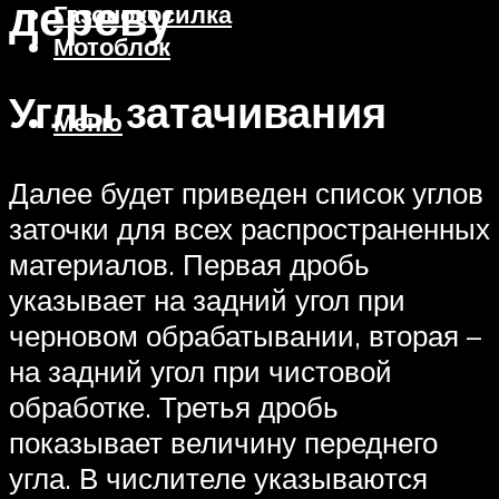
дереву
Газонокосилка
Мотоблок
Углы затачивания
Меню
Далее будет приведен список углов
заточки для всех распространенных
материалов. Первая дробь
указывает на задний угол при
черновом обрабатывании, вторая –
на задний угол при чистовой
обработке. Третья дробь
показывает величину переднего
угла. В числителе указываются