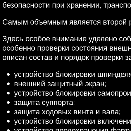
безопасности при хранении, транспо
Самым объемным является второй р
Здесь особое внимание уделено соб
особенно проверки состояния внешн
описан состав и порядок проверки 
устройство блокировки шпинделя
внешний защитный экран;
устройство блокировки самопро
защита суппорта;
защита ходовых винта и вала;
устройство блокировки включени
устройство предохранения фартук