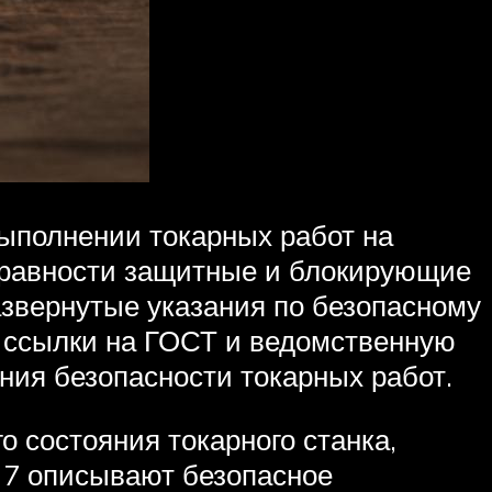
выполнении токарных работ на
правности защитные и блокирующие
азвернутые указания по безопасному
 ссылки на ГОСТ и ведомственную
ния безопасности токарных работ.
о состояния токарного станка,
 7 описывают безопасное