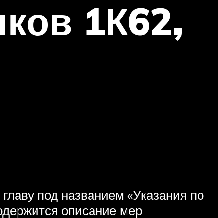
ков 1К62,
 главу под названием «Указания по
содержится описание мер