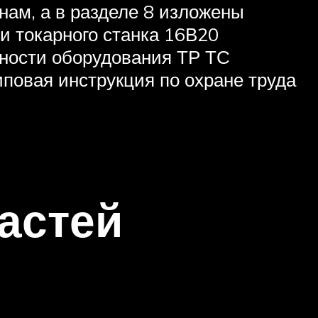
ам, а в разделе 8 изложены
и токарного станка 16В20
асности оборудования ТР ТС
повая инструкция по охране труда
астей