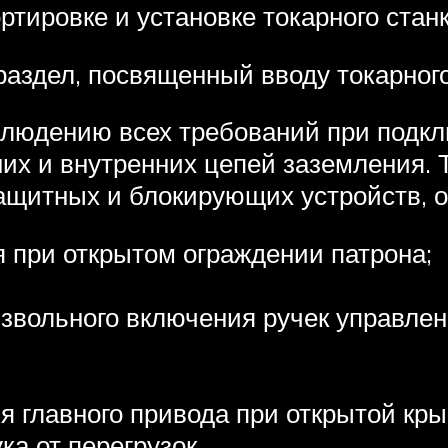
ртировке и установке токарного стан
аздел, посвященный вводу токарного
людению всех требований при подкл
их и внутренних цепей заземления. 
защитных и блокирующих устройств, 
 при открытом ограждении патрона;
извольного включения ручек управле
я главного привода при открытой кр
а от перегрузок.