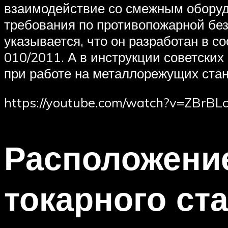
взаимодействие со смежным оборуд
требования по противопожарной без
указывается, что он разработан в с
010/2011. А в инструкции советски
при работе на металлорежущих стан
https://youtube.com/watch?v=ZBrB
Расположение
токарного ст