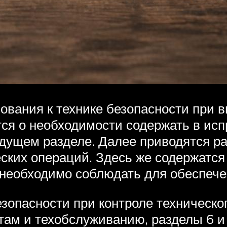
вания к технике безопасности при 
тся о необходимости содержать в ис
дущем разделе. Далее приводятся р
ских операций. Здесь же содержатся
необходимо соблюдать для обеспече
зопасности при контроле техническог
там и техобслуживанию, разделы 6 и