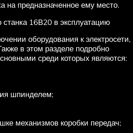
ка на предназначенное ему место.
 станка 16В20 в эксплуатацию
ючении оборудования к электросети,
Также в этом разделе подробно
основными среди которых являются:
ния шпинделем;
ышке механизмов коробки передач;