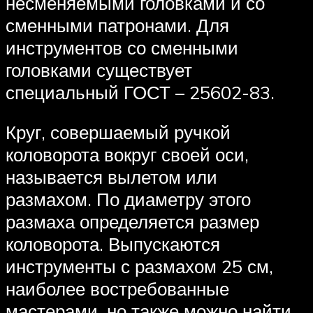
несменяемыми головками и со
сменными патронами. Для
инструментов со сменными
головками существует
специальный ГОСТ – 25602-83.
Круг, совершаемый ручкой
коловорота вокруг своей оси,
называется вылетом или
размахом. По диаметру этого
размаха определяется размер
коловорота. Выпускаются
инструменты с размахом 25 см,
наиболее востребованные
мастерами, но также можно найти