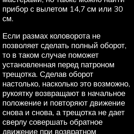
прибор с вылетом 14,7 см или 30
см.
Если размах коловорота не
позволяет сделать полный оборот,
то в таком случае поможет
установленная перед патроном
трещотка. Сделав оборот
настолько, насколько это возможно,
рукоятку возвращают в начальное
положение и повторяют движение
снова и снова, а трещотка не дает
сверлу совершать обратное
движение при возвратном