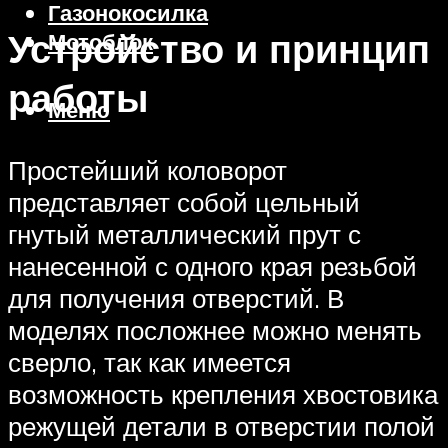
Газонокосилка
Устройство и принцип
Мотоблок
работы
Меню
Простейший коловорот
представляет собой цельный
гнутый металлический прут с
нанесенной с одного края резьбой
для получения отверстий. В
моделях посложнее можно менять
сверло, так как имеется
возможность крепления хвостовика
режущей детали в отверстии полой