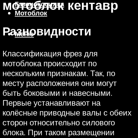
мотоблок кентавр
Газонокосилка
Мотоблок
Разновидности
Меню
Классификация фрез для
мотоблока происходит по
нескольким признакам. Так, по
месту расположения они могут
быть боковыми и навесными.
Первые устанавливают на
колёсные приводные валы с обеих
сторон относительно силового
блока. При таком размещении