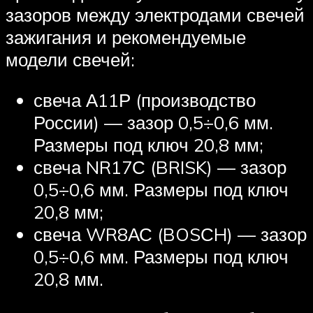
зазоров между электродами свечей
зажигания и рекомендуемые
модели свечей:
свеча А11Р (производство
России) — зазор 0,5÷0,6 мм.
Размеры под ключ 20,8 мм;
свеча NR17С (BRISK) — зазор
0,5÷0,6 мм. Размеры под ключ
20,8 мм;
свеча WR8АС (BOSСH) — зазор
0,5÷0,6 мм. Размеры под ключ
20,8 мм.