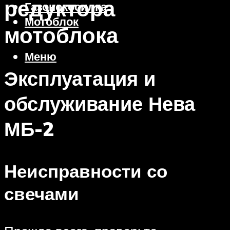
редуктора
Газонокосилка
Мотоблок
мотоблока
Меню
Эксплуатация и
обслуживание Нева
МБ-2
Неисправности со
свечами