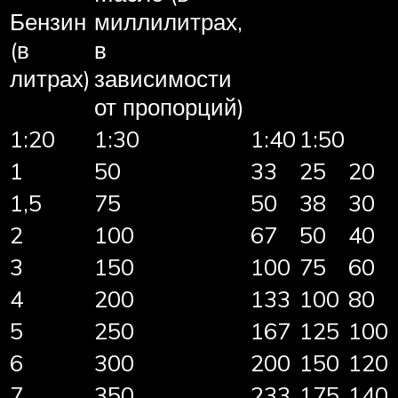
Бензин
миллилитрах,
(в
в
литрах)
зависимости
от пропорций)
1:20
1:30
1:40
1:50
1
50
33
25
20
1,5
75
50
38
30
2
100
67
50
40
3
150
100
75
60
4
200
133
100
80
5
250
167
125
100
6
300
200
150
120
7
350
233
175
140