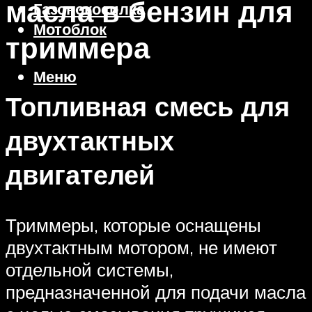
масла в бензин для
Газонокосилка
Мотоблок
триммера
Меню
Топливная смесь для
двухтактных
двигателей
Триммеры, которые оснащены
двухтактным мотором, не имеют
отдельной системы,
предназначенной для подачи масла