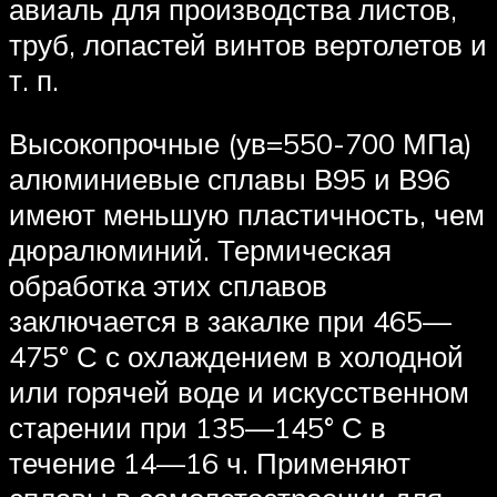
авиаль для производства листов,
труб, лопастей винтов вертолетов и
т. п.
Высокопрочные (ув=550-700 МПа)
алюминиевые сплавы В95 и В96
имеют меньшую пластичность, чем
дюралюминий. Термическая
обработка этих сплавов
заключается в закалке при 465—
475° С с охлаждением в холодной
или горячей воде и искусственном
старении при 135—145° С в
течение 14—16 ч. Применяют