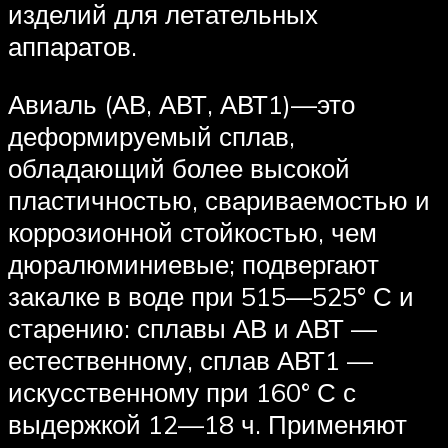
изделий для летательных
аппаратов.
Авиаль (АВ, АВТ, АВТ1)—это
деформируемый сплав,
обладающий более высокой
пластичностью, свариваемостью и
коррозионной стойкостью, чем
дюралюминиевые; подвергают
закалке в воде при 515—525° С и
старению: сплавы АВ и АВТ —
естественному, сплав АВТ1 —
искусственному при 160° С с
выдержкой 12—18 ч. Применяют