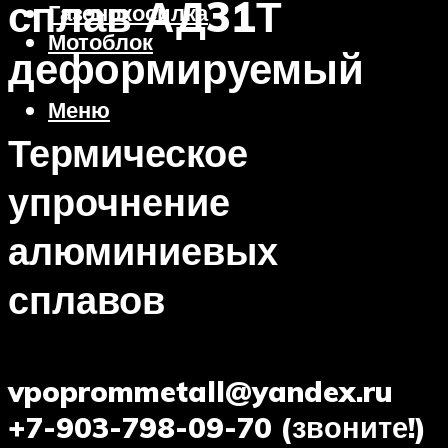
сплав АД31Т
Газонокосилка
Мотоблок
деформируемый
Меню
Термическое
упрочнение
алюминиевых
сплавов
vpoprommetall@yandex.ru
+7-903-798-09-70 (звоните!)