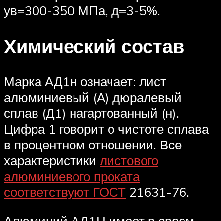
ув=300-350 МПа, д=3-5%.
Химический состав
Марка АД1н означает: лист
алюминиевый (А) дюралевый
сплав (Д1) нагартованный (н).
Цифра 1 говорит о чистоте сплава
в процентном отношении. Все
характеристики
листового
алюминиевого проката
соответствуют ГОСТ
21631-76.
Алюминий АД1Н имеет в своем