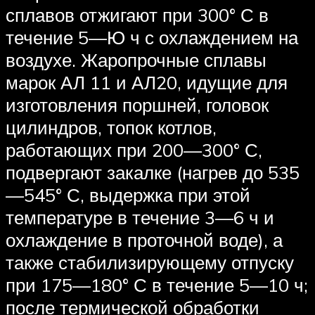
сплавов отжигают при 300° С в
течение 5—Ю ч с охлаждением на
воздухе. Жаропрочные сплавы
марок АЛ 11 и АЛ20, идущие для
изготовления поршней, головок
цилиндров, топок котлов,
работающих при 200—300° С,
подвергают закалке (нагрев до 535
—545° С, выдержка при этой
температуре в течение 3—6 ч и
охлаждение в проточной воде), а
также стабилизирующему отпуску
при 175—180° С в течение 5—10 ч;
после термической обработки