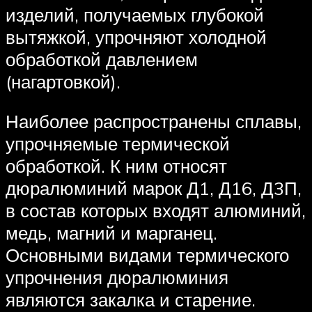
изделий, получаемых глубокой
вытяжкой, упрочняют холодной
обработкой давлением
(нагартовкой).
Наиболее распространены сплавы,
упрочняемые термической
обработкой. К ним относят
дюралюминий марок Д1, Д16, Д3П,
в состав которых входят алюминий,
медь, магний и марганец.
Основными видами термического
упрочнения дюралюминия
являются закалка и старение.