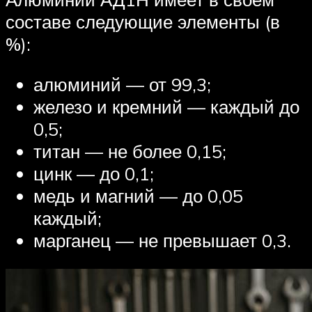
составе следующие элементы (в
%):
алюминий — от 99,3;
железо и кремний — каждый до
0,5;
титан — не более 0,15;
цинк — до 0,1;
медь и магний — до 0,05
каждый;
марганец — не превышает 0,3.