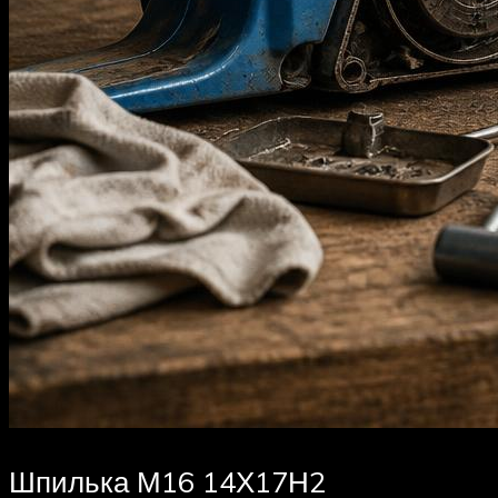
Шпилька М16 14Х17Н2