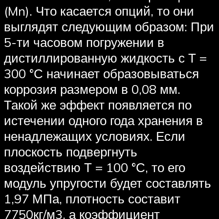
(Mn). Что касается опций, то они
выглядят следующим образом: При
5-ти часовом погружении в
дистиллированную жидкость с Т =
300 °С начинает образовываться
коррозия размером в 0,08 мм.
Такой же эффект появляется по
истечении одного года хранения в
ненадлежащих условиях. Если
плоскость подвергнуть
воздействию Т = 100 °С, то его
модуль упругости будет составлять
1,97 МПа, плотность составит
7750кг/м3, а коэффициент