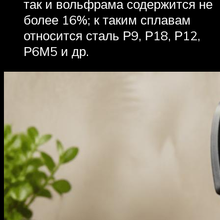
так и вольфрама содержится не
более 16%; к таким сплавам
относится сталь Р9, Р18, Р12,
Р6М5 и др.