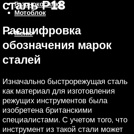
сталь Р18
Газонокосилка
Мотоблок
Расшифровка
Меню
обозначения марок
сталей
Изначально быстрорежущая сталь
как материал для изготовления
режущих инструментов была
изобретена британскими
специалистами. С учетом того, что
инструмент из такой стали может