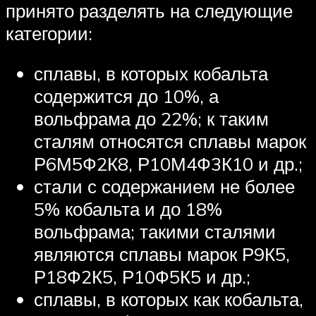
принято разделять на следующие
категории:
сплавы, в которых кобальта
содержится до 10%, а
вольфрама до 22%; к таким
сталям относятся сплавы марок
Р6М5Ф2К8, Р10М4Ф3К10 и др.;
стали с содержанием не более
5% кобальта и до 18%
вольфрама; такими сталями
являются сплавы марок Р9К5,
Р18Ф2К5, Р10Ф5К5 и др.;
сплавы, в которых как кобальта,