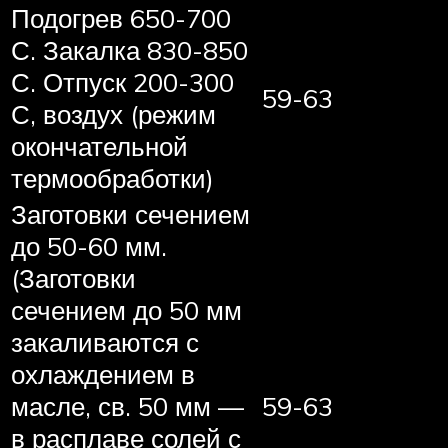
Подогрев 650-700
С. Закалка 830-850
С. Отпуск 200-300
59-63
С, воздух (режим
окончательной
термообработки)
Заготовки сечением
до 50-60 мм.
(Заготовки
сечением до 50 мм
закаливаются с
охлаждением в
масле, св. 50 мм —
59-63
в расплаве солей с