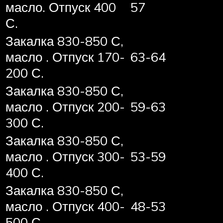
масло. Отпуск 400
57
С.
Закалка 830-850 С,
масло . Отпуск 170-
63-64
200 С.
Закалка 830-850 С,
масло . Отпуск 200-
59-63
300 С.
Закалка 830-850 С,
масло . Отпуск 300-
53-59
400 С.
Закалка 830-850 С,
масло . Отпуск 400-
48-53
500 С.