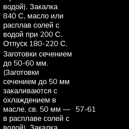
водой). Закалка
840 С, масло или
расплав солей с
водой при 200 С.
Отпуск 180-220 С.
Заготовки сечением
до 50-60 мм.
(Заготовки
сечением до 50 мм
закаливаются с
охлаждением в
масле, св. 50 мм —
57-61
в расплаве солей с
водой). Закалка