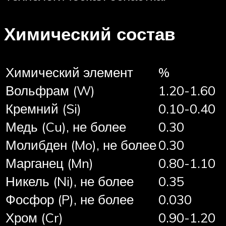
Химический состав
Химический элемент
%
Вольфрам (W)
1.20-1.60
Кремний (Si)
0.10-0.40
Медь (Cu), не более
0.30
Молибден (Mo), не более
0.30
Марганец (Mn)
0.80-1.10
Никель (Ni), не более
0.35
Фосфор (P), не более
0.030
Хром (Cr)
0.90-1.20