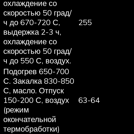
охлаждение со
скоростью 50 град/
ч до 670-720 С,
255
выдержка 2-3 ч,
охлаждение со
скоростью 50 град/
ч до 550 С, воздух.
Подогрев 650-700
С. Закалка 830-850
С, масло. Отпуск
150-200 С, воздух
63-64
(режим
окончательной
термобработки)