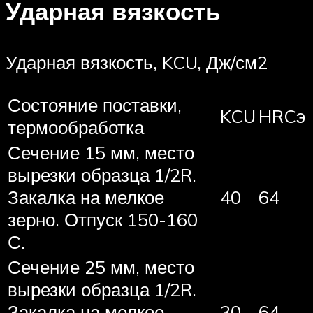
Ударная вязкость
Ударная вязкость, KCU, Дж/см2
Состояние поставки,
KCU
HRCэ
термообработка
Сечение 15 мм, место
вырезки образца 1/2R.
Закалка на мелкое
40
64
зерно. Отпуск 150-160
С.
Сечение 25 мм, место
вырезки образца 1/2R.
Закалка на мелкое
30
64