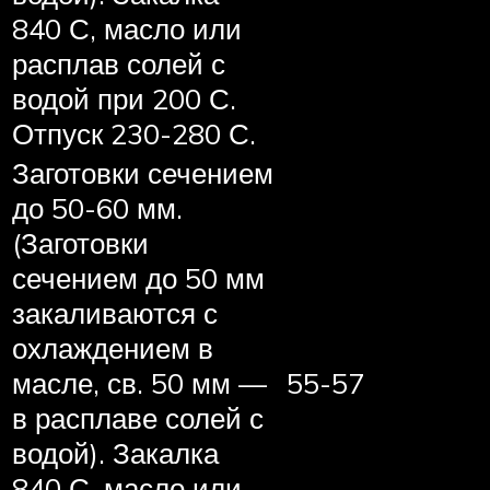
840 С, масло или
расплав солей с
водой при 200 С.
Отпуск 230-280 С.
Заготовки сечением
до 50-60 мм.
(Заготовки
сечением до 50 мм
закаливаются с
охлаждением в
масле, св. 50 мм —
55-57
в расплаве солей с
водой). Закалка
840 С, масло или