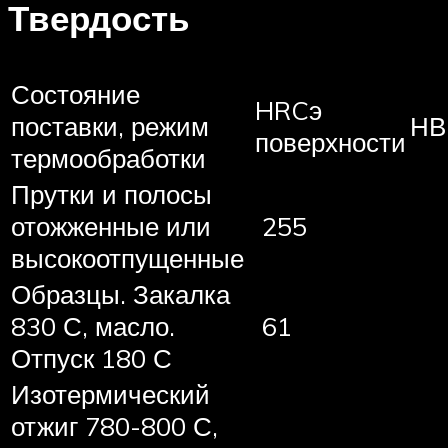
Твердость
Состояние
HRCэ
поставки, режим
НВ
поверхности
термообработки
Прутки и полосы
отожженные или
255
высокоотпущенные
Образцы. Закалка
830 С, масло.
61
Отпуск 180 С
Изотермический
отжиг 780-800 С,