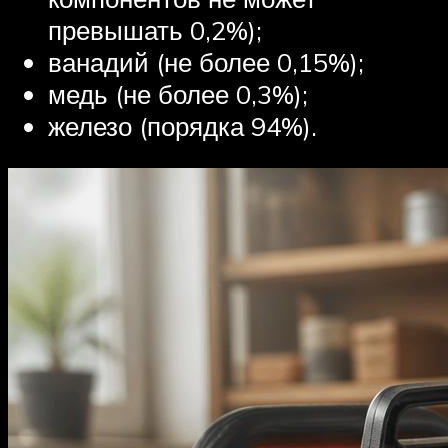
превышать 0,2%);
ванадий (не более 0,15%);
медь (не более 0,3%);
железо (порядка 94%).