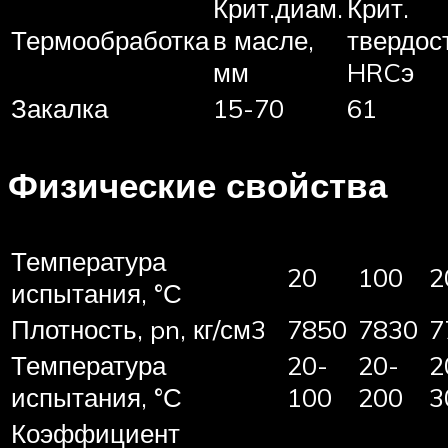
Крит.диам.
Крит.
Термообработка
в масле,
твердос
мм
HRCэ
Закалка
15-70
61
Физические свойства
Температура
20
100
2
испытания, °С
Плотность, pn, кг/см3
7850
7830
7
Температура
20-
20-
2
испытания, °С
100
200
3
Коэффициент