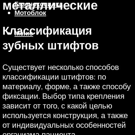
металлические
Газонокосилка
Мотоблок
Классификация
Меню
зубных штифтов
Существует несколько способов
классификации штифтов: по
материалу, форме, а также способу
фиксации. Выбор типа крепления
зависит от того, с какой целью
используется конструкция, а также
от индивидуальных особенностей
организма пациента.