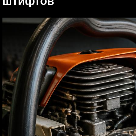
штифтов