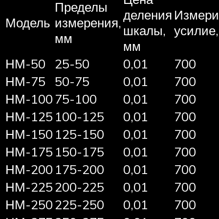
Пределы
деления
Измери
Модель
измерения,
шкалы,
усилие,
мм
мм
НМ-50
25-50
0,01
700
НМ-75
50-75
0,01
700
НМ-100
75-100
0,01
700
НМ-125
100-125
0,01
700
НМ-150
125-150
0,01
700
НМ-175
150-175
0,01
700
НМ-200
175-200
0,01
700
НМ-225
200-225
0,01
700
НМ-250
225-250
0,01
700