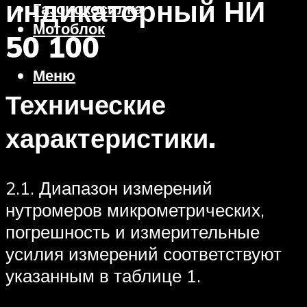
индикаторный НИ
Газонокосилка
Мотоблок
50 100
Меню
Технические
характеристики.
2.1. Диапазон измерений
нутромеров микрометрических,
погрешность и измерительные
усилия измерений соответствуют
указанным в таблице 1.