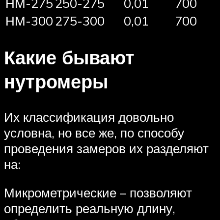
НМ-275
250-275
0,01
700
НМ-300
275-300
0,01
700
Какие бывают
нутромеры
Их классификация довольно
условна, но все же, по способу
проведения замеров их разделяют
на:
Микрометрические – позволяют
определить реальную длину,