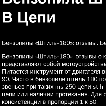
В Цепи
Бензопилы «Штиль-180»: отзывы. Бен
Бензопилы «Штиль-180», отзывы о к
представляют собой мотоустройства
Питается инструмент от двигателя в
90. Часто в бензопиле штиль 180 по
звеньев при таких ms 250 цепи stih
цепи или наличии протекания. Для 
консистенции в пропорции 1 к 50.