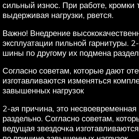
сильный износ. При работе, кромки 
выдерживая нагрузки, рвется.
Важно! Внедрение высококачественн
эксплуатации пильной гарнитуры. 2
шины по другому их подмена разде
Согласно советам, которые дают оте
изготавливаются изменяться компле
завышенных нагрузок
2-ая причина, это несвоевременная
раздельно. Согласно советам, котор
ведущая звездочка изготавливаются
по причине завышенных нагрузок.