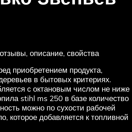
 отзывы, описание, свойства
ред приобретением продукта,
деревьев в бытовых критериях.
ебляется с октановым числом не ниже
ила stihl ms 250 в базе количество
вность можно по сухости рабочей
о, которое добавляется к топливной