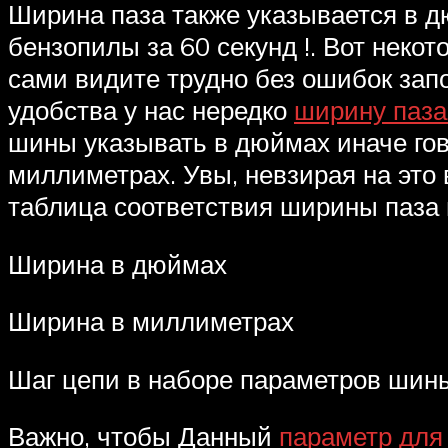
Ширина паза также указывается в д
бензопилы за 60 секунд !. Вот неко
сами видите трудно без ошибок зап
удобства у нас нередко
ширину паза
шины указывать в дюймах иначе гово
миллиметрах. Увы, невзирая на это
таблица соответствия ширины паза
Ширина в дюймах
Ширина в миллиметрах
Шаг цепи в наборе параметров шины
Важно, чтобы Данный
параметр для