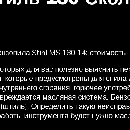
зопила Stihl MS 180 14: стоимость,
оторых для вас полезно выяснить пе
, которые предусмотрены для спила 
нутреннего сгорания, горючее употр
вреждается масляная система. Бензоп
l (штиль). Определить такую неиспра
работы инструмента будет нужно масл