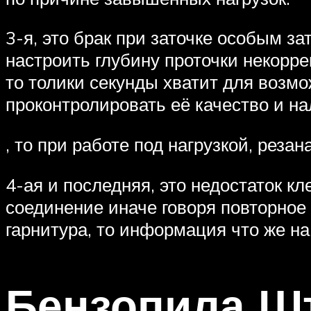
3-я, это брак при заточке особым з
настроить глубину проточки некорре
то толики секунды хватит для возмо
проконтролировать её качество и н
, то при работе под нагрузкой, реза
4-ая и последняя, это недостаток к
соединение иначе говоря повторное
гарнитура, то информация что же на
Бензопила Шт