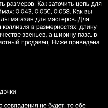
ь размеров. Как заточить цепь для
ах: 0.043, 0.050, 0.058. Как вы
илы магазин для мастеров. Для
ая коллизия в размерностях: длину
честве звеньев, а ширину паза. в
амотный продавец. Ниже приведена
здочки
о совпадения не будет, то обе