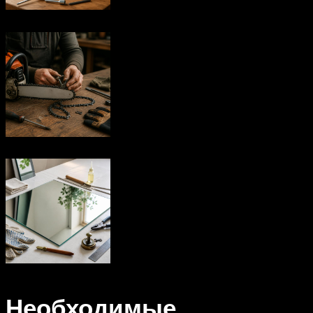
Необходимые