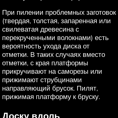
При пилении проблемных заготовок
(твердая, толстая, запаренная или
свилеватая древесина с
перекрученными волокнами) есть
вероятность ухода диска от
отметки. В таких случаях вместо
отметки, с края платформы
прикручивают на саморезы или
прижимают струбцинами
направляющий брусок. Пилят,
прижимая платформу к бруску.
Доску вдоль