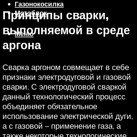
Газонокосилка
Принципы сварки,
Мотоблок
выполняемой в среде
Меню
аргона
Сварка аргоном совмещает в себе
признаки электродуговой и газовой
сварки. С электродуговой сваркой
данный технологический процесс
объединяет обязательное
использование электрической дуги,
а с газовой – применение газа, а
также некоторые технологические