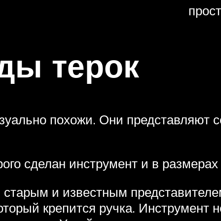
прост
ды терок
зуально похожи. Они представляют 
рого сделан инструмент и в размерах
 старым и известным представителе
который крепится ручка. Инструмент 