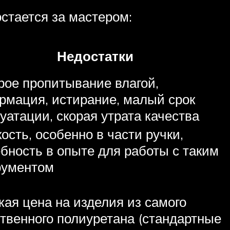
стается за мастером:
Недостатки
рое пропитывание влагой,
рмация, истирание, малый срок
уатации, скорая утрата качества
ость, особенно в части ручки,
бность в опыте для работы с таким
рументом
ая цена на изделия из самого
твенного полиуретана (стандартные