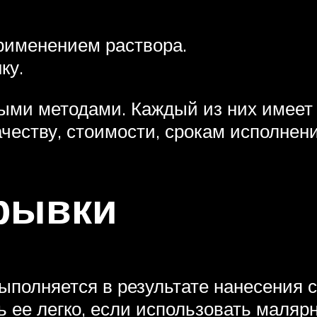
применением раствора.
ку.
ыми методами. Каждый из них имеет
честву, стоимости, срокам исполнени
рывки
полняется в результате нанесения с
 ее легко, если использовать малярн