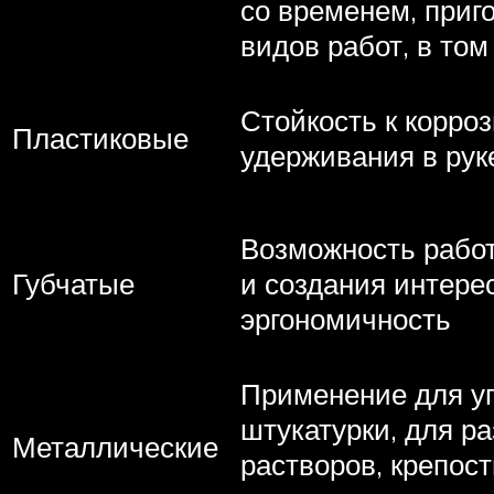
со временем, приг
видов работ, в то
Стойкость к корроз
Пластиковые
удерживания в руке
Возможность работ
Губчатые
и создания интере
эргономичность
Применение для у
штукатурки, для р
Металлические
растворов, крепост