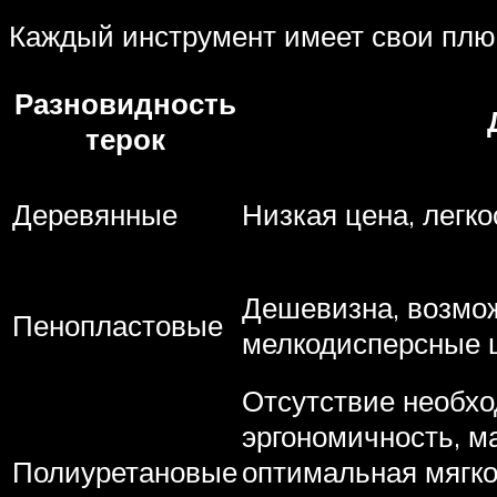
Каждый инструмент имеет свои плюс
Разновидность
терок
Деревянные
Низкая цена, легко
Дешевизна, возмож
Пенопластовые
мелкодисперсные 
Отсутствие необхо
эргономичность, м
Полиуретановые
оптимальная мягк