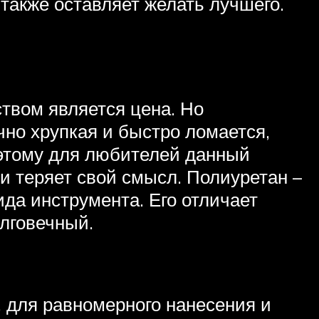
также оставляет желать лучшего.
твом является цена. Но
чно хрупкая и быстро ломается,
оэтому для любителей данный
ти теряет свой смысл. Полиуретан –
да инструмента. Его отличает
олговечный.
, для равномерного нанесения и