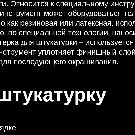
ти. Относится к специальному инстр
 инструмент может оборудоваться те
но как резиновая или латексная, ис
ю, по специальной технологии, нанос
ерка для штукатурки – используется 
нструмент уплотняет финишный слой,
 для последующего окрашивания.
 штукатурку
ядке: