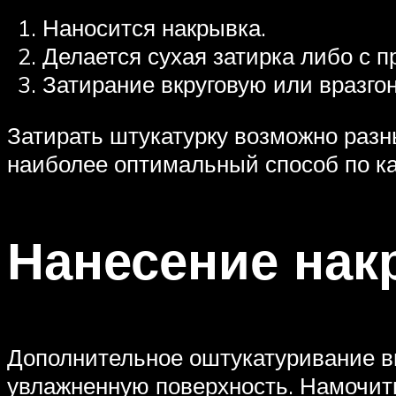
Наносится накрывка.
Делается сухая затирка либо с 
Затирание вкруговую или вразгон
Затирать штукатурку возможно разн
наиболее оптимальный способ по ка
Нанесение нак
Дополнительное оштукатуривание вы
увлажненную поверхность. Намочить