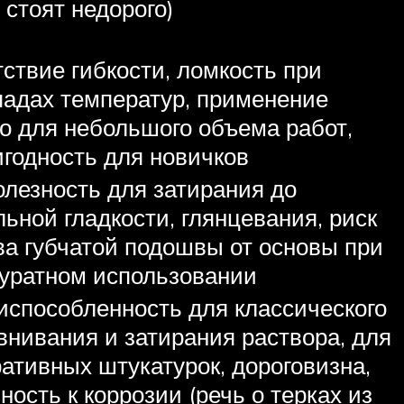
 стоят недорого)
ствие гибкости, ломкость при
падах температур, применение
о для небольшого объема работ,
годность для новичков
лезность для затирания до
ьной гладкости, глянцевания, риск
ва губчатой подошвы от основы при
куратном использовании
испособленность для классического
нивания и затирания раствора, для
ативных штукатурок, дороговизна,
ность к коррозии (речь о терках из