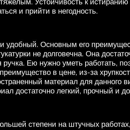
 тяжелым. Устойчивость к истиранию 
ься и прийти в негодность.
 и удобный. Основным его преимущес
укатурки не долговечна. Она достато
 ручка. Ею нужно уметь работать, п
 преимущество в цене, из-за хрупкос
страненный материал для данного ви
иал достаточно легкий, прочный и д
большей степени на штучных работах