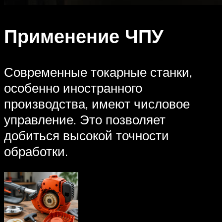
Применение ЧПУ
Современные токарные станки,
особенно иностранного
производства, имеют числовое
управление. Это позволяет
добиться высокой точности
обработки.