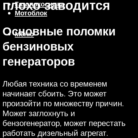
плохо заводится
Газонокосилка
Мотоблок
Основные поломки
Меню
бензиновых
генераторов
Любая техника со временем
начинает сбоить. Это может
произойти по множеству причин.
Может заглохнуть и
бензогенератор, может перестать
работать дизельный агрегат.