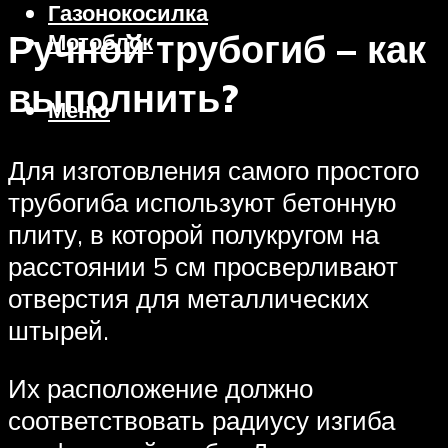
Газонокосилка
Ручной трубогиб – как
Мотоблок
выполнить?
Меню
Для изготовления самого простого
трубогиба используют бетонную
плиту, в которой полукругом на
расстоянии 5 см просверливают
отверстия для металлических
штырей.
Их расположение должно
соответствовать радиусу изгиба