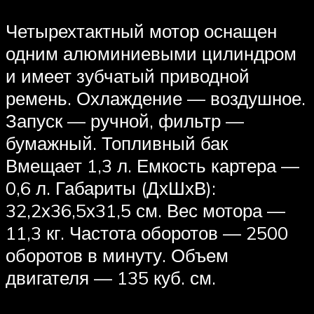
Четырехтактный мотор оснащен
одним алюминиевыми цилиндром
и имеет зубчатый приводной
ремень. Охлаждение — воздушное.
Запуск — ручной, фильтр —
бумажный. Топливный бак
Вмещает 1,3 л. Емкость картера —
0,6 л. Габариты (ДхШхВ):
32,2х36,5х31,5 см. Вес мотора —
11,3 кг. Частота оборотов — 2500
оборотов в минуту. Объем
двигателя — 135 куб. см.