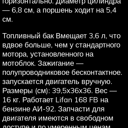
горизонтально. Диаметр цилиндра
— 6,8 см, а поршень ходит на 5,4
см.
Топливный бак Вмещает 3,6 л, что
вдвое больше, чем у стандартного
мотора, установленного на
мотоблок. Зажигание —
полупроводниковое бесконтактное.
запускается двигатель вручную.
Размеры (см): 39,5х36х36. Вес —
16 кг. Работает Lifan 168 FB на
бензине АИ-92. Запчасти для
двигателя имеются в свободном
доступе и по умеренным ценам.