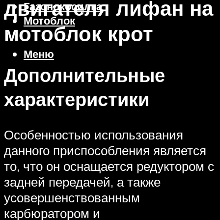
двигателя лифан на
Газонокосилка
Мотоблок
мотоблок крот
Меню
Дополнительные
характеристики
Особенностью использования
данного приспособления является
то, что он оснащается редуктором с
задней передачей, а также
усовершенствованным
карбюратором и