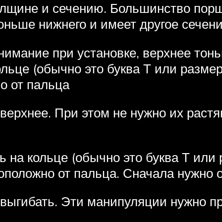
олщине и сечению. Большинство порш
оньше нижнего и имеет другое сечени
нимание при установке, верхнее тонь
льце (обычно это буква Т или размер
о от пальца
верхнее. При этом не нужно их раст
 на кольце (обычно это буква Т или 
оположно от пальца. Сначала нужно 
 выгибать. Эти манипуляции нужно пр