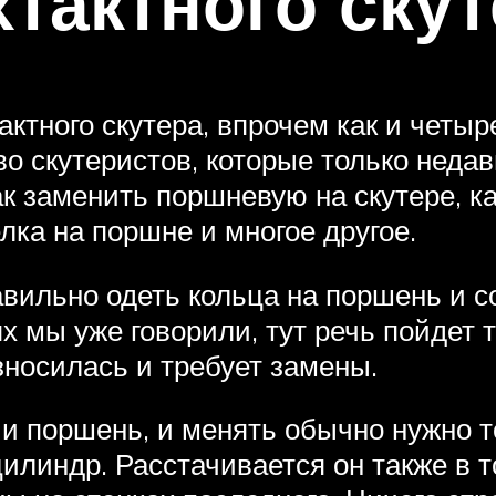
тактного скут
ктного скутера, впрочем как и четыре
о скутеристов, которые только неда
к заменить поршневую на скутере, к
лка на поршне и многое другое.
равильно одеть кольца на поршень и с
ях мы уже говорили, тут речь пойдет 
зносилась и требует замены.
и поршень, и менять обычно нужно т
илиндр. Расстачивается он также в т