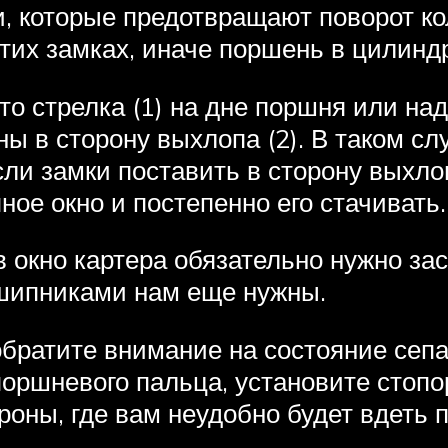
и, которые предотвращают поворот ко
тих замках, иначе поршень в цилиндр
о стрелка (1) на дне поршня или над
 в сторону выхлопа (2). В таком слу
сли замки поставить в сторону выхло
ное окно и постепенно его стачивать.
 окно картера обязательно нужно зас
дшипниками нам еще нужны.
обратите внимание на состояние сепа
поршневого пальца, установите стопо
роны, где вам неудобно будет вдеть 