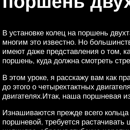
поршень двух
В установке колец на поршень двухта
многим это известно. Но большинств
имеют даже представления о том, ка
поршень, куда должна смотреть стре
В этом уроке, я расскажу вам как п
до этого о четырехтактных двигател
двигателях.Итак, наша поршневая и
Изнашиваются прежде всего кольца 
поршневой, требуется растачивать ц