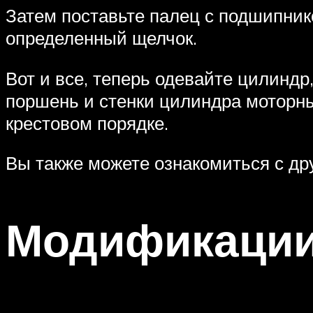
Затем поставьте палец с подшипнико
определенный щелчок.
Вот и все, теперь одевайте цилиндр
поршень и стенки цилиндра моторны
крестовом порядке.
Вы также можете ознакомиться с др
Модификаци