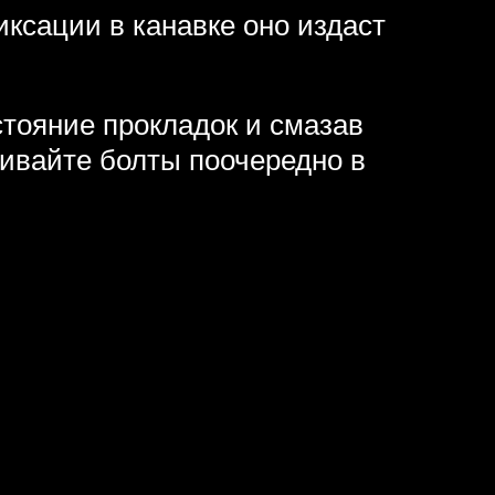
иксации в канавке оно издаст
стояние прокладок и смазав
гивайте болты поочередно в