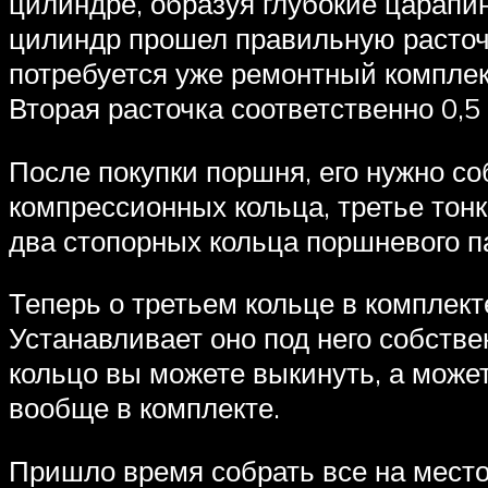
цилиндре, образуя глубокие царапин
цилиндр прошел правильную расточк
потребуется уже ремонтный комплек
Вторая расточка соответственно 0,5 
После покупки поршня, его нужно со
компрессионных кольца, третье тон
два стопорных кольца поршневого п
Теперь о третьем кольце в комплек
Устанавливает оно под него собстве
кольцо вы можете выкинуть, а може
вообще в комплекте.
Пришло время собрать все на место