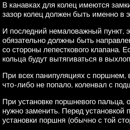
В канавках для колец имеются замк
зазор колец должен быть именно в э
И последний немаловажный пункт, эт
обязательно должны быть направлены
со стороны лепесткового клапана. Е
кольца будут вытягиваться в выхлоп
При всех панипуляциях с поршнем, в
что-либо не попало, коленвал с по
При установке поршневого пальца, 
нужно заменить. Перед установкой 
установки поршня (обычно с той сто