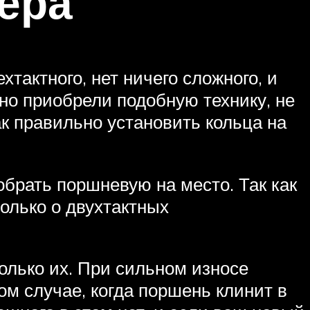
ера
хтактного, нет ничего сложного, и
вно приобрели подобную технику, не
ак правильно установить кольца на
обрать поршневую на место. Так как
только о двухтактных
олько их. При сильном износе
ом случае, когда поршень клинит в