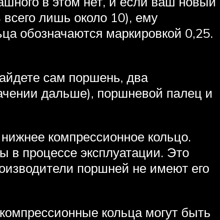
ашного в этом нет, и если ваш новый
всего лишь около 10), ему
ьца обозначаются маркировкой 0,25.
найдете сам поршень, два
начении дальше), поршневой палец и
 нижнее компрессионное кольцо.
зы в процессе эксплуатации. Это
роизводители поршней не имеют его
 компрессионные кольца могут быть