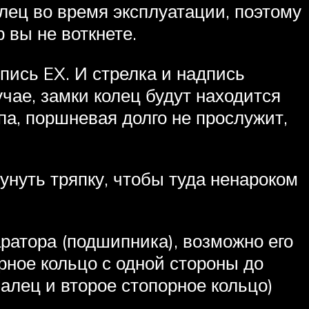
лец во время эксплуатации, поэтому
 вы не воткнете.
пись EX. И стрелка и надпись
чае, замки колец будут находится
па, поршневая долго не прослужит,
унуть тряпку, чтобы туда ненароком
ратора (подшипника), возможно его
рное кольцо с одной стороны до
палец и второе стопорное кольцо)