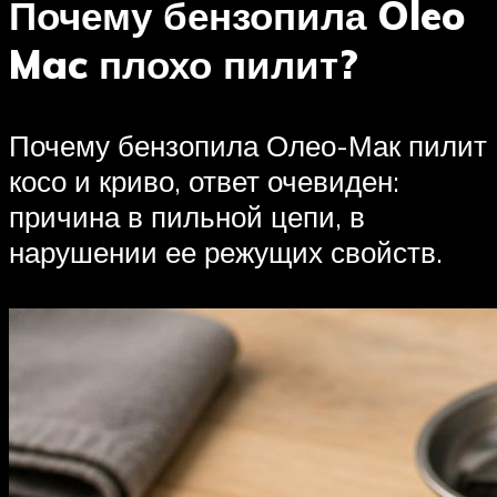
Почему бензопила Oleo
Mac плохо пилит?
Почему бензопила Олео-Мак пилит
косо и криво, ответ очевиден:
причина в пильной цепи, в
нарушении ее режущих свойств.