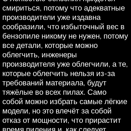
смириться, потому что адекватные
производители уже издавна
сообразили, что избыточный вес в
бензопиле никому не нужен, потому
все детали, которые можно
облегчить, инженеры
производителя уже облегчили, а те,
которые облегчить нельзя из-за
требований материала, будут
тяжёлые во всех пилах. Само
собой можно избрать самые лёгкие
модели, но это влечёт за собой
отказ от мощности, что прирастит
время пиления и, как следует,