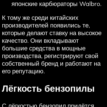
японские карбюраторы Walbro.
К тому же среди китайских
производителей появились те,
которые делают ставку на высокое
качество. Они вкладывают
большие средства в мощные
производства, регистрируют свой
собственный бренд и работают на
его репутацию.
Лёгкость бензопилы
С лёгкостью бензопил придётся