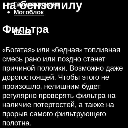
на бензопилу
Газонокосилка
Мотоблок
Фильтра
Меню
«Богатая» или «бедная» топливная
смесь рано или поздно станет
причиной поломки. Возможно даже
дорогостоящей. Чтобы этого не
произошло, нелишним будет
регулярно проверять фильтра на
наличие потертостей, а также на
прорыв самого фильтрующего
полотна.