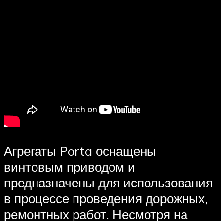
Агрегаты Porta оснащены
винтовым приводом и
предназначены для использования
в процессе проведения дорожных,
ремонтных работ. Несмотря на