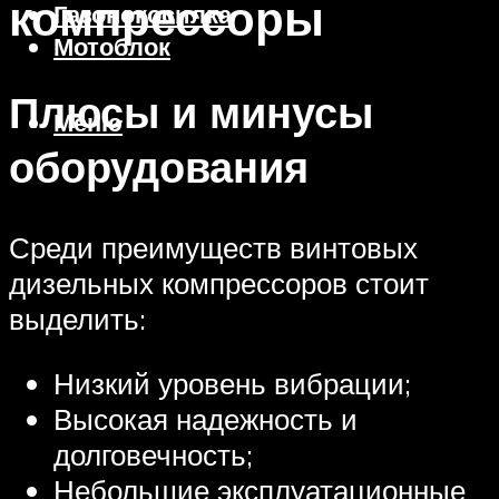
компрессоры
Газонокосилка
Мотоблок
Плюсы и минусы
Меню
оборудования
Среди преимуществ винтовых
дизельных компрессоров стоит
выделить:
Низкий уровень вибрации;
Высокая надежность и
долговечность;
Небольшие эксплуатационные