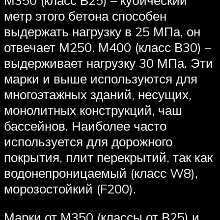
М350 (класс В25) – кубический
метр этого бетона способен
выдержать нагрузку в 25 МПа, он
отвечает М250. М400 (класс В30) –
выдерживает нагрузку 30 МПа. Эти
марки и выше используются для
многоэтажных зданий, несущих,
монолитных конструкций, чаш
бассейнов. Наиболее часто
используется для дорожного
покрытия, плит перекрытий, так как
водонепроницаемый (класс W8),
морозостойкий (F200).
Марки от М350 (классы от В25) и