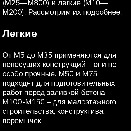
(М25—М800) и легкие (М10—
М200). Рассмотрим их подробнее.
Легкие
От М5 до М35 применяются для
ненесущих конструкций – они не
особо прочные. М50 и М75
подходят для подготовительных
работ перед заливкой бетона.
М100-М150 – для малоэтажного
строительства, конструктива,
перемычек.