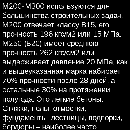
М200-М300 используются для
большинства строительных задач.
М200 отвечает классу В15, его
прочность 196 кгс/м2 или 15 МПа.
М250 (В20) имеет среднюю
прочность 262 кгс/см2 или
выдерживает давление 20 МПа, как
и вышеуказанная марка набирает
70% прочности после 28 дней, а
остальные 30% на протяжении
полугода. Это легкие бетоны.
Стяжки, полы, отмостки,
фундаменты, лестницы, подпорки,
бордюры – наиболее часто