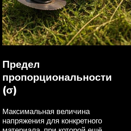
Предел
пропорциональности
(σ)
Максимальная величина
напряжения для конкретного
материала, при которой ещё