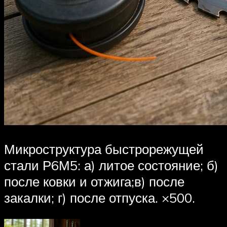
Микроструктура быстрорежущей
стали Р6М5: а) литое состояние; б)
после ковки и отжига;в) после
закалки; г) после отпуска. ×500.