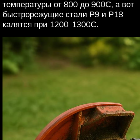
температуры от 800 до 900С, а вот
быстрорежущие стали Р9 и Р18
калятся при 1200-1300С.