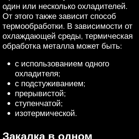
один или несколько охладителей.
От этого также зависит способ
термообработки. В зависимости от
охлаждающей среды, термическая
обработка металла может быть:
с использованием одного
охладителя;
с подстуживанием;
прерывистой;
ступенчатой;
изотермической.
Закалка в одном