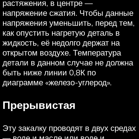
растяжения, в центре —
напряжение сжатия. Чтобы данные
напряжения уменьшить, перед тем,
как опустить нагретую деталь в
жидкость, её недолго держат на
открытом воздухе. Температура
детали в данном случае не должна
быть ниже линии 0,8К по
диаграмме «железо-углерод».
Прерывистая
Эту закалку проводят в двух средах
— воде и масле или воде и