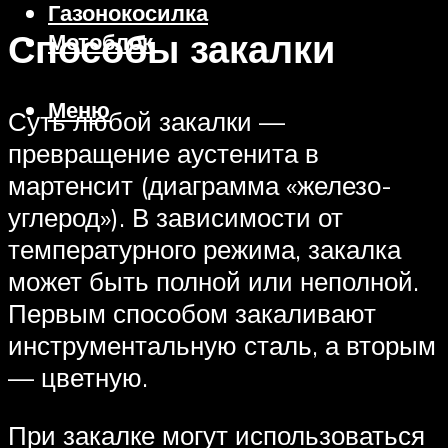
Газонокосилка
Способы закалки
Мотоблок
Меню
Суть любой закалки —
превращение аустенита в
мартенсит (диаграмма «железо-
углерод»). В зависимости от
температурного режима, закалка
может быть полной или неполной.
Первым способом закаливают
инструментальную сталь, а вторым
— цветную.
При закалке могут использоваться