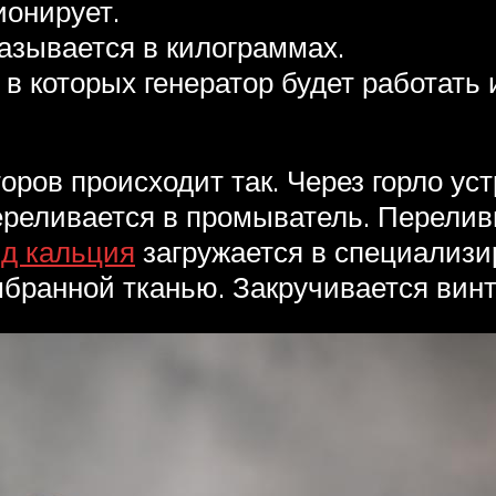
ионирует.
казывается в килограммах.
в которых генератор будет работать 
ров происходит так. Через горло уст
переливается в промыватель. Перелив
д кальция
загружается в специализи
бранной тканью. Закручивается винт