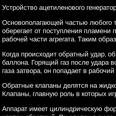
Устройство ацетиленового генерато
Основополагающей частью любого та
оберегает от поступления пламени п
рабочей части агрегата. Таким обра
Когда происходит обратный удар, об
баллона. Горящий газ после удара 
газа затвора, он попадает в рабочий
Обратные клапаны делятся на жидко
Клапаны, главную роль в которых иг
Аппарат имеет цилиндрическую фор