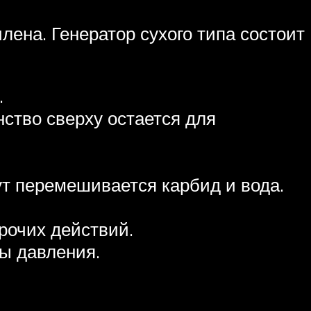
ена. Генератор сухого типа состоит
.
нство сверху остается для
ут перемешивается карбид и вода.
прочих действий.
ы давления.