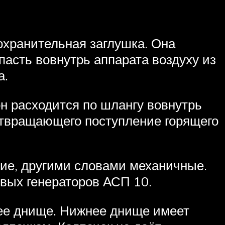
охранительная заглушка. Она
пасть вовнутрь аппарата воздуху из
а.
он расходится по шлангу вовнутрь
дотвращающего поступление горящего
хие, другими словами механичные.
овых генераторов АСП 10.
нее днище. Нижнее днище имеет