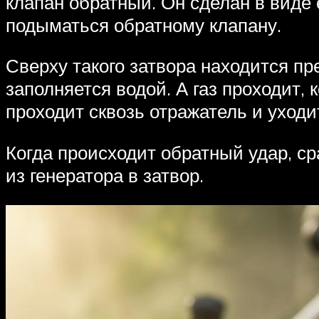
клапан обратный. Он сделан в виде 
подыматься обратному клапану.
Сверху такого затвора находится пр
заполняется водой. А газ проходит, 
проходит сквозь отражатель и уходи
Когда происходит обратный удар, ср
из генератора в затвор.