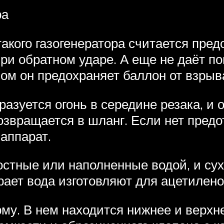
ра
кого газогенератора считается пред
ри обратном ударе. А еще не даёт по
зом он предохраняет баллон от взрыв
разуется огонь в середине резака, и 
возвращается в шланг. Если нет пре
 аппарат.
стные или наполненные водой, и су
рает вода изготовляют для ацетилен
му. В нем находится нижнее и верх