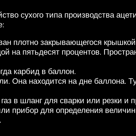
тво сухого типа производства ацетил
е:
ван плотно закрывающегося крышкой
ой на пятьдесят процентов. Простра
гда карбид в баллон.
ли. Она находится на дне баллона. Т
газ в шланг для сварки или резки и 
или прибор для определения величин
.