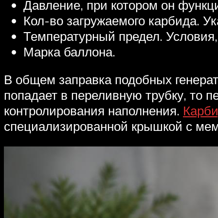
Давление, при котором он функц
Кол-во загружаемого карбида. У
Температурный предел. Условия, 
Марка баллона.
В общем заправка подобных генерато
попадает в переливную трубку, то 
контролирования наполнения.
Карби
специализированной крышкой с мем