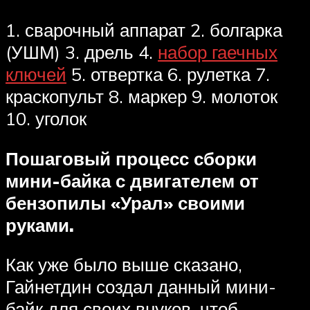
1. сварочный аппарат 2. болгарка
(УШМ) 3. дрель 4.
набор гаечных
ключей
5. отвертка 6. рулетка 7.
краскопульт 8. маркер 9. молоток
10. уголок
Пошаговый процесс сборки
мини-байка с двигателем от
бензопилы «Урал» своими
руками.
Как уже было выше сказано,
Гайнетдин создал данный мини-
байк для своих внуков, чтоб