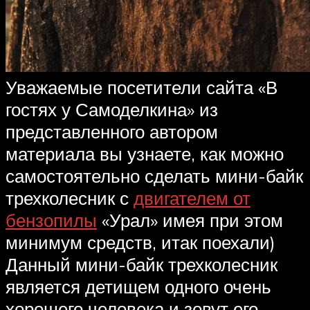
Уважаемые посетители сайта «В
гостях у Самоделкина» из
представленного автором
материала вы узнаете, как можно
самостоятельно сделать мини-байк
трехколесник с
двигателем от
бензопилы
«Урал» имея при этом
минимум средств, итак поехали)
Данный мини-байк трехколесник
является детищем одного очень
хорошего человека и зовут его