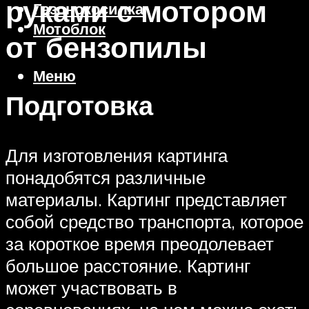
руками с мотором
Газонокосилка
Мотоблок
от бензопилы
Меню
Подготовка
Для изготовления картинга
понадобятся различные
материалы. Картинг представляет
собой средство транспорта, которое
за короткое время преодолевает
большое расстояние. Картинг
может участвовать в