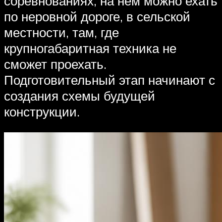
соревнованиях, на нем можно ехать
по неровной дороге, в сельской
местности, там, где
крупногабаритная техника не
сможет проехать.
Подготовительный этап начинают с
создания схемы будущей
конструкции.