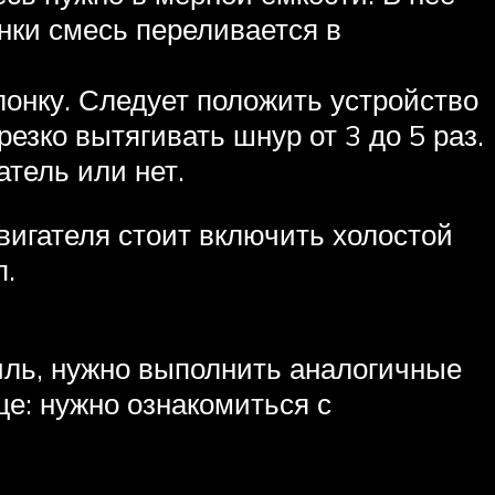
нки смесь переливается в
лонку. Следует положить устройство
езко вытягивать шнур от 3 до 5 раз.
тель или нет.
вигателя стоит включить холостой
п.
тиль, нужно выполнить аналогичные
ще: нужно ознакомиться с