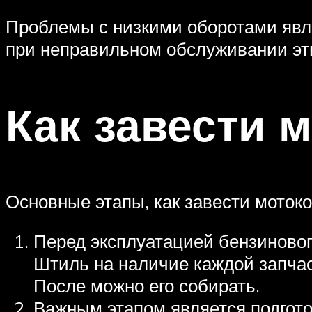
Проблемы с низкими оборотами яв
при неправильном обслуживании этим
Как завести 
Основные этапы, как завести моток
Перед эксплуатацией бензиновог
Штиль на наличие каждой запча
После можно его собирать.
Важным этапом является подготов