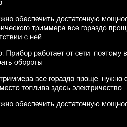
о
важно обеспечить достаточную мощно
рического триммера все гораздо прощ
тствии с ней
. Прибор работает от сети, поэтому
рать обороты
 триммера все гораздо проще: нужно 
Вместо топлива здесь электричество
важно обеспечить достаточную мощно