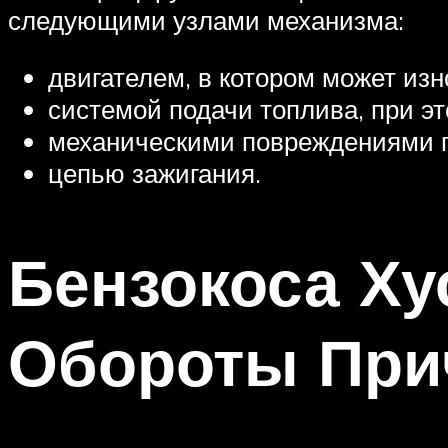
следующими узлами механизма:
двигателем, в котором может изн
системой подачи топлива, при э
механическими повреждениями пр
цепью зажигания.
Бензокоса Ху
Обороты При