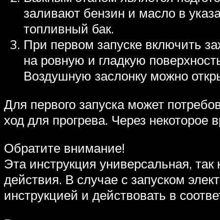
заливают бензин и масло в указ
топливный бак.
При первом запуске включить за
на ровную и гладкую поверхность
Воздушную заслонку можно откры
Для первого запуска может потребов
ход для прогрева. Через некоторое 
Обратите внимание!
Эта инструкция универсальная, так 
действия. В случае с запуском элек
инструкцией и действовать в соотве