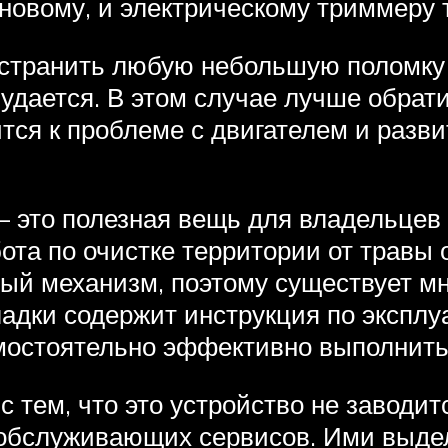
новому, и электрическому триммеру 
устранить любую небольшую поломку 
 удается. В этом случае лучше обра
ится к проблеме с двигателем и разв
 это полезная вещь для владельцев п
бота по очистке территории от травы
ый механизм, поэтому существует мн
дки содержит инструкция по эксплуа
амостоятельно эффективно выполнить
с тем, что это устройство не заводи
обслуживающих сервисов. Ими выдел