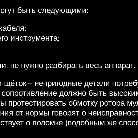
огут быть следующими:
кабеля;
го инструмента;
, не нужно разбирать весь аппарат.
 щёток – непригодные детали потреб
 сопротивление должно быть высоки
бы протестировать обмотку ротора м
ния от нормы говорят о неисправност
ьствует о поломке (подобным же спо