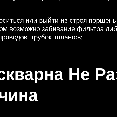
оситься или выйти из строя поршень 
том возможно забивание фильтра ли
оводов, трубок, шлангов;
скварна Не Ра
чина