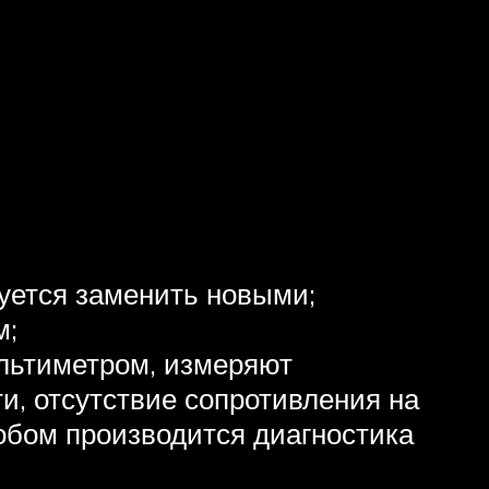
уется заменить новыми;
м;
ультиметром, измеряют
и, отсутствие сопротивления на
собом производится диагностика