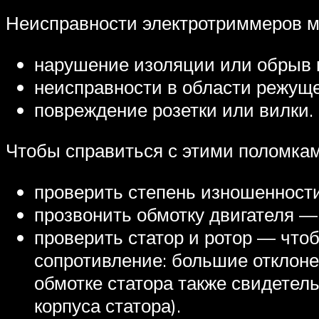
Неисправности электротриммеров м
нарушение изоляции или обрыв 
неисправности в области режуще
повреждение розетки или вилки.
Чтобы справиться с этими поломками
проверить степень изношенности
прозвонить обмотку двигателя —
проверить статор и ротор — что
сопротивление: большие отклоне
обмотке статора также свидетел
корпуса статора).