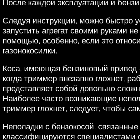
После каждой эксплуатации и бензи
Следуя инструкции, можно быстро 
запустить агрегат своими руками не
помощью, особенно, если это относ
газонокосилки.
Коса, имеющая бензиновый привод –
когда триммер внезапно глохнет, ра
представляет собой довольно сложн
Наиболее часто возникающие непола
триммер глохнет, следует, чтобы с
Неполадки с бензокосой, связанные 
классифицируются специалистами 