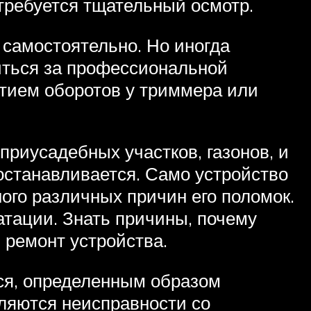
требуется тщательный осмотр.
самостоятельно. Но иногда
титься за профессиональной
итием оборотов у триммера или
риусадебных участков, газонов, и
 останавливается. Само устройство
ого различных причин его поломок.
тации. Знать причины, почему
 ремонт устройства.
тся, определенным образом
яются неисправности со