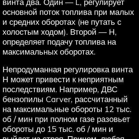
винта два. Один — L, регулирует
основной поток топлива при малых
и средних оборотах (не путать с
холостым ходом). Второй — Н,
определяет подачу топлива на
максимальных оборотах.
Непродуманная регулировка винта
Н может привести к неприятным
последствиям. Например, ДВС
бензопилы Carver, рассчитанный
на максимальные обороты 12 тыс.
об / мин при полном газе разовьет
обороты до 15 тыс. об / мин и
выйдет из строя. Причем, любая