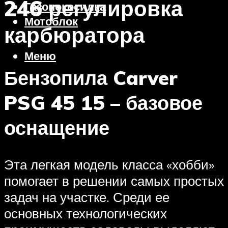
246 регулировка
Газонокосилка
Мотоблок
карбюратора
Меню
Бензопила Carver
PSG 45 15 – базовое
оснащение
Эта легкая модель класса «хобби»
помогает в решении самых простых
задач на участке. Среди ее
основных технологических