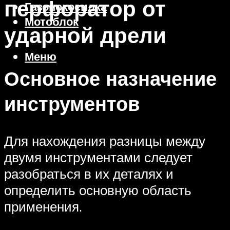
перфоратор от
Газонокосилка
Мотоблок
ударной дрели
Меню
Основное назначение
инструментов
Для нахождения разницы между
двумя инструментами следует
разобраться в их деталях и
определить основную область
применения.