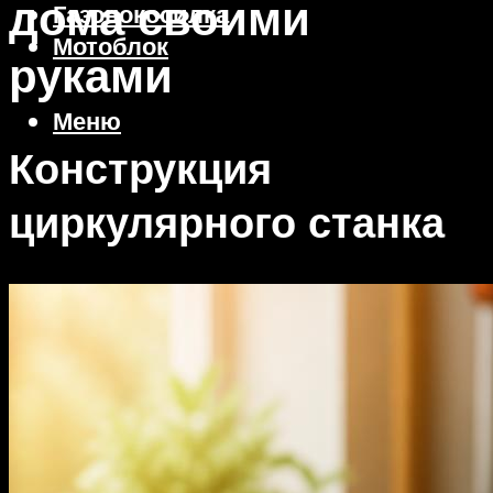
дома своими
Газонокосилка
Мотоблок
руками
Меню
Конструкция
циркулярного станка