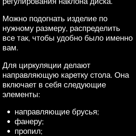
регулирования наклона диска.
Можно подогнать изделие по
нужному размеру, распределить
все так, чтобы удобно было именно
вам.
Для циркуляции делают
направляющую каретку стола. Она
включает в себя следующие
элементы:
направляющие брусья;
фанеру;
пропил;