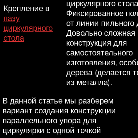
циркулярного стола,
Крепление в
Фиксированное по
пазу
от линии пильного д
циркулярного
Довольно сложная
стола
конструкция для
самостоятельного
изготовления, особ
дерева (делается т
из металла).
В данной статье мы разберем
вариант создания конструкции
параллельного упора для
циркулярки с одной точкой