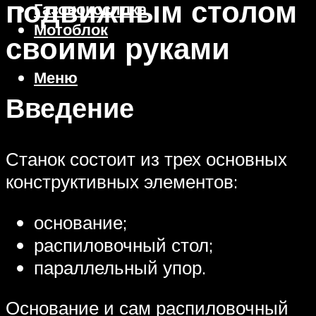
подвижным столом
Газонокосилка
Мотоблок
своими руками
Меню
Введение
Станок состоит из трех основных
конструктивных элементов:
основание;
распиловочный стол;
параллельный упор.
Основание и сам распиловочный