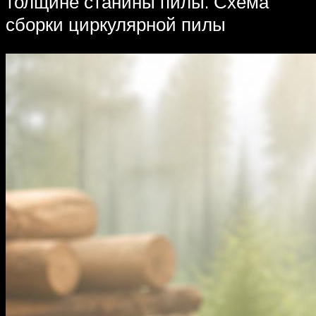
толщине станины пилы. Схема
сборки циркулярной пилы