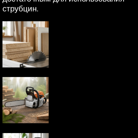
струбцин.