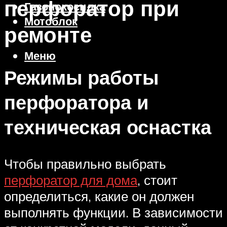
перфоратор при
Газонокосилка
Мотоблок
ремонте
Меню
Режимы работы
перфоратора и
техническая оснастка
Чтобы правильно выбрать
перфоратор для дома
, стоит
определиться, какие он должен
выполнять функции. В зависимости